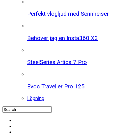
Perfekt vlogljud med Sennheiser
Behöver jag en Insta360 X3
SteelSeries Artics 7 Pro
Evoc Traveller Pro 125
Löpning