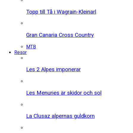
Topp till Tå i Wagrain-Kleinarl
Gran Canaria Cross Country
MTB
Resor
Les 2 Alpes imponerar
Les Menuries är skidor och sol
La Clusaz alpernas guldkorn