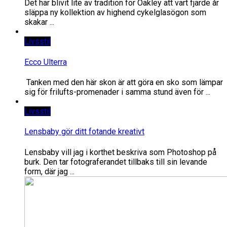
Det har blivit lite av tradition för Oakley att vart fjärde år
släppa ny kollektion av highend cykelglasögon som
skakar ...
Livsstil
Ecco Ulterra
Tanken med den här skon är att göra en sko som lämpar
sig för frilufts-promenader i samma stund även för ...
Livsstil
Lensbaby gör ditt fotande kreativt
Lensbaby vill jag i korthet beskriva som Photoshop på
burk. Den tar fotograferandet tillbaks till sin levande
form, där jag ...