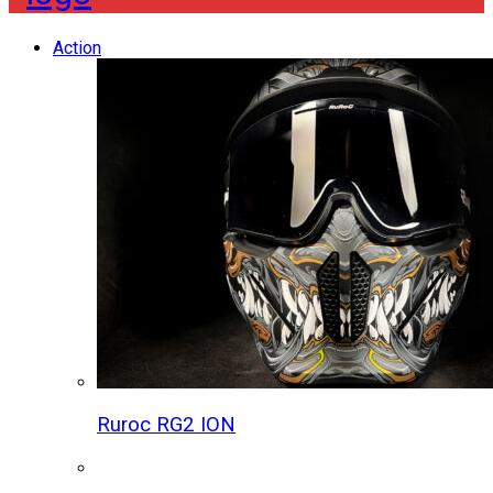
Action
Ruroc RG2 ION