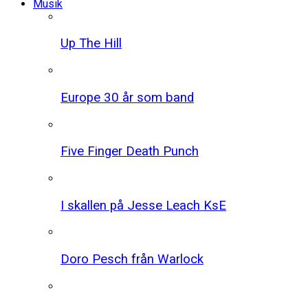
Musik
Up The Hill
Europe 30 år som band
Five Finger Death Punch
I skallen på Jesse Leach KsE
Doro Pesch från Warlock