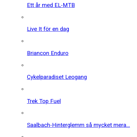
Ett år med EL-MTB
Live It för en dag
Briancon Enduro
Cykelparadiset Leogang
Trek Top Fuel
Saalbach-Hinterglemm så mycket mera...