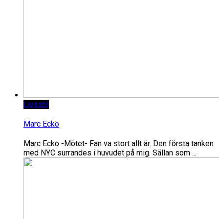
Livsstil
Marc Ecko
Marc Ecko -Mötet- Fan va stort allt är. Den första tanken
med NYC surrandes i huvudet på mig. Sällan som ...