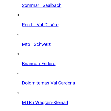
Sommar i Saalbach
Res till Val D’Isère
Mtb i Schweiz
Briancon Enduro
Dolomiternas Val Gardena
MTB i Wagrain-Kleinarl