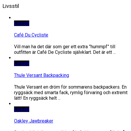
Livsstil
Livsstil
Café Du Cycliste
Vill man ha det där som ger ett extra ”hummpf” till
outfitten är Café De Cycliste självklart. Det är ett ...
Livsstil
Thule Versant Backpacking
Thule Versant en dröm för sommarens backpackers. En
ryggsäck med smarta fack, rymlig förvaring och extremt
lätt! En ryggsäck helt ...
Livsstil
Oakley Jawbreaker