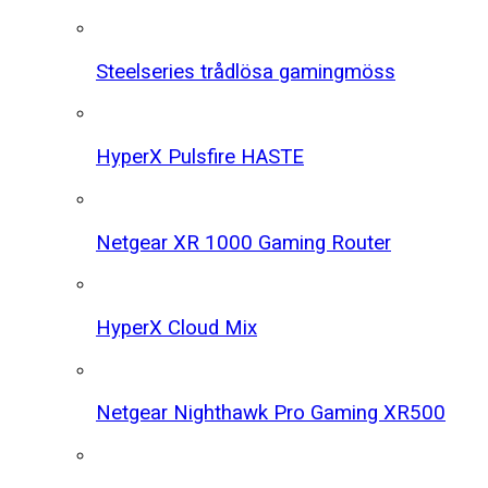
Steelseries trådlösa gamingmöss
HyperX Pulsfire HASTE
Netgear XR 1000 Gaming Router
HyperX Cloud Mix
Netgear Nighthawk Pro Gaming XR500