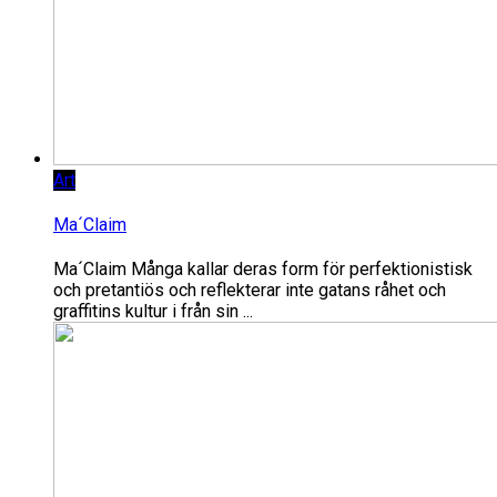
Art
Ma´Claim
Ma´Claim Många kallar deras form för perfektionistisk
och pretantiös och reflekterar inte gatans råhet och
graffitins kultur i från sin ...