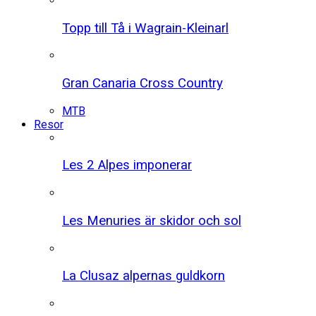
Topp till Tå i Wagrain-Kleinarl
Gran Canaria Cross Country
MTB
Resor
Les 2 Alpes imponerar
Les Menuries är skidor och sol
La Clusaz alpernas guldkorn