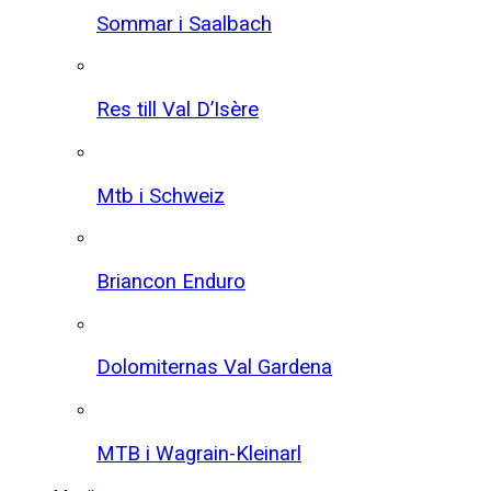
Sommar i Saalbach
Res till Val D’Isère
Mtb i Schweiz
Briancon Enduro
Dolomiternas Val Gardena
MTB i Wagrain-Kleinarl