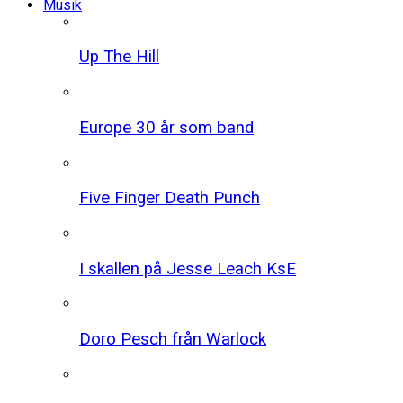
Musik
Up The Hill
Europe 30 år som band
Five Finger Death Punch
I skallen på Jesse Leach KsE
Doro Pesch från Warlock