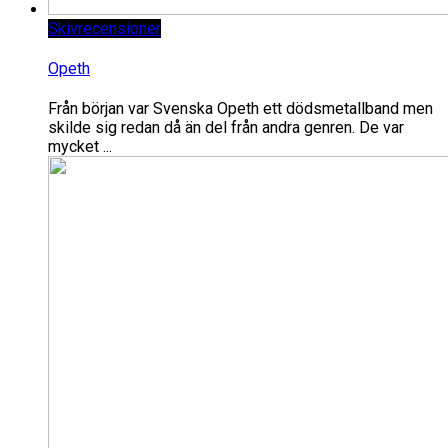
Skivrecensioner
Opeth
Från början var Svenska Opeth ett dödsmetallband men
skilde sig redan då än del från andra genren. De var
mycket ...