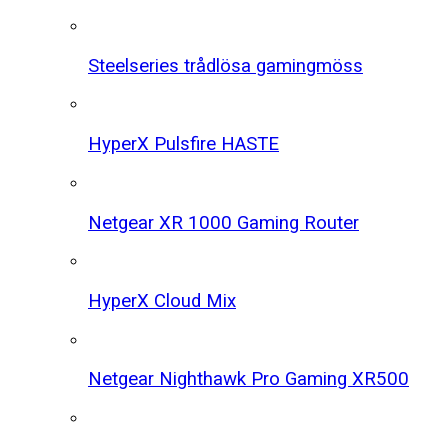
Steelseries trådlösa gamingmöss
HyperX Pulsfire HASTE
Netgear XR 1000 Gaming Router
HyperX Cloud Mix
Netgear Nighthawk Pro Gaming XR500