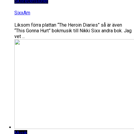
Skivrecensioner
SixxAm
Liksom förra plattan “The Heroin Diaries” så är även
“This Gonna Hurt” bokmusik till Nikki Sixx andra bok. Jag
vet ...
Musik