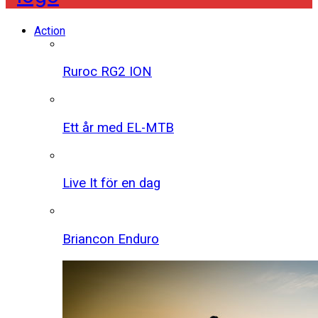
Action
Ruroc RG2 ION
Ett år med EL-MTB
Live It för en dag
Briancon Enduro