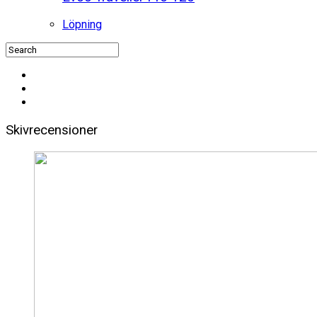
Löpning
Skivrecensioner