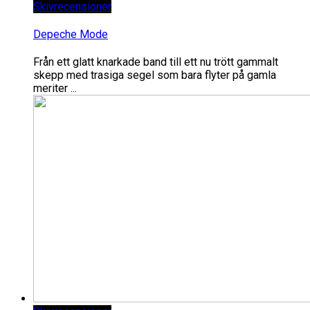
Skivrecensioner
Depeche Mode
Från ett glatt knarkade band till ett nu trött gammalt
skepp med trasiga segel som bara flyter på gamla
meriter ...