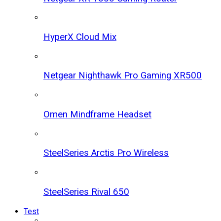
HyperX Cloud Mix
Netgear Nighthawk Pro Gaming XR500
Omen Mindframe Headset
SteelSeries Arctis Pro Wireless
SteelSeries Rival 650
Test