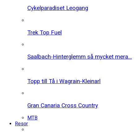
Cykelparadiset Leogang
Trek Top Fuel
Saalbach-Hinterglemm så mycket mera...
Topp till Tå i Wagrain-Kleinarl
Gran Canaria Cross Country
MTB
Resor