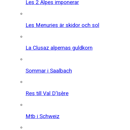
Les 2 Alpes imponerar
Les Menuries är skidor och sol
La Clusaz alpernas guldkorn
Sommar i Saalbach
Res till Val D’Isère
Mtb i Schweiz