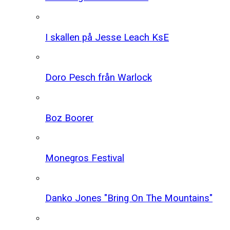
I skallen på Jesse Leach KsE
Doro Pesch från Warlock
Boz Boorer
Monegros Festival
Danko Jones "Bring On The Mountains"