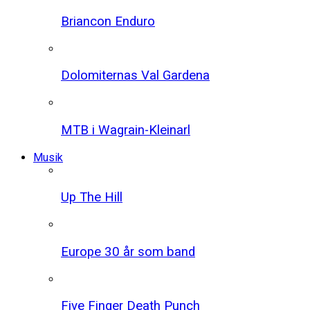
Briancon Enduro
Dolomiternas Val Gardena
MTB i Wagrain-Kleinarl
Musik
Up The Hill
Europe 30 år som band
Five Finger Death Punch