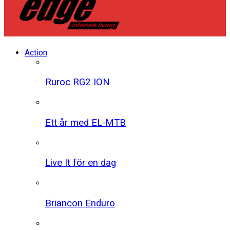
Action
Ruroc RG2 ION
Ett år med EL-MTB
Live It för en dag
Briancon Enduro