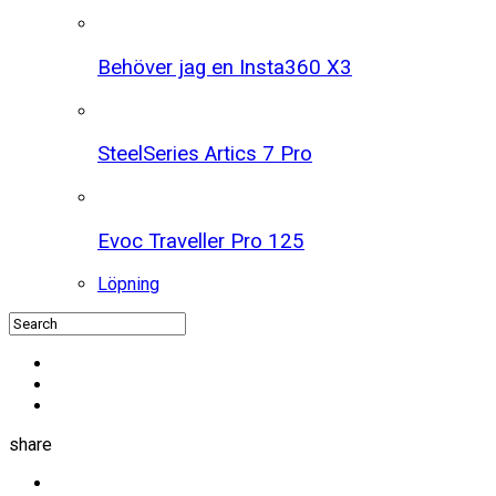
Behöver jag en Insta360 X3
SteelSeries Artics 7 Pro
Evoc Traveller Pro 125
Löpning
share