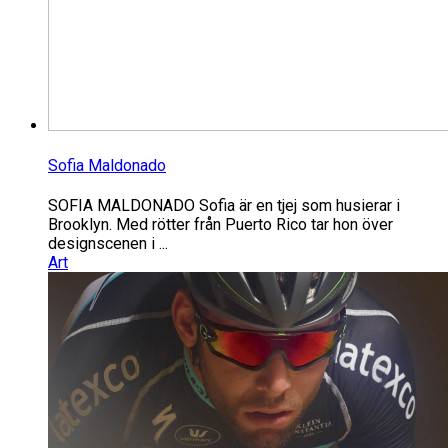
Sofia Maldonado
SOFIA MALDONADO Sofia är en tjej som husierar i
Brooklyn. Med rötter från Puerto Rico tar hon över
designscenen i ...
Art