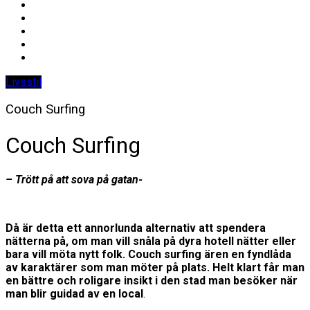
Livsstil
Couch Surfing
Couch Surfing
– Trött på att sova på gatan-
Då är detta ett annorlunda alternativ att spendera
nätterna på, om man vill snåla på dyra hotell nätter eller
bara vill möta nytt folk. Couch surfing ären en fyndlåda
av karaktärer som man möter på plats. Helt klart får man
en bättre och roligare insikt i den stad man besöker när
man blir guidad av en local
.