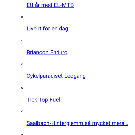
Ett år med EL-MTB
Live It för en dag
Briancon Enduro
Cykelparadiset Leogang
Trek Top Fuel
Saalbach-Hinterglemm så mycket mera...