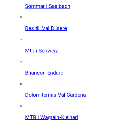
Sommar i Saalbach
Res till Val D’Isère
Mtb i Schweiz
Briancon Enduro
Dolomiternas Val Gardena
MTB i Wagrain-Kleinarl