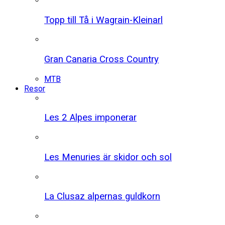
Topp till Tå i Wagrain-Kleinarl
Gran Canaria Cross Country
MTB
Resor
Les 2 Alpes imponerar
Les Menuries är skidor och sol
La Clusaz alpernas guldkorn