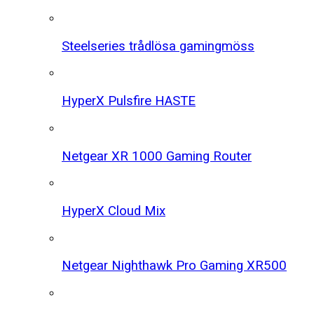
Steelseries trådlösa gamingmöss
HyperX Pulsfire HASTE
Netgear XR 1000 Gaming Router
HyperX Cloud Mix
Netgear Nighthawk Pro Gaming XR500