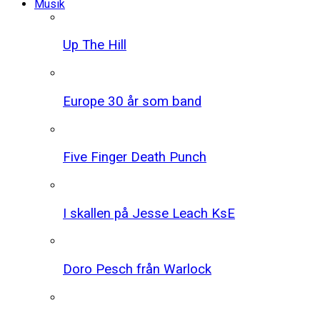
Musik
Up The Hill
Europe 30 år som band
Five Finger Death Punch
I skallen på Jesse Leach KsE
Doro Pesch från Warlock