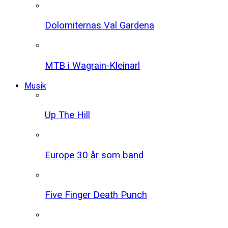
Dolomiternas Val Gardena
MTB i Wagrain-Kleinarl
Musik
Up The Hill
Europe 30 år som band
Five Finger Death Punch