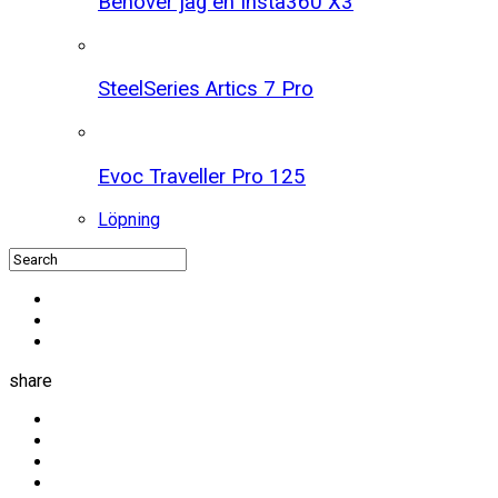
Behöver jag en Insta360 X3
SteelSeries Artics 7 Pro
Evoc Traveller Pro 125
Löpning
share