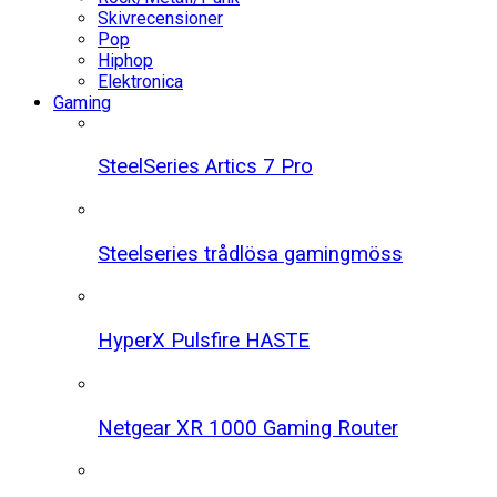
Skivrecensioner
Pop
Hiphop
Elektronica
Gaming
SteelSeries Artics 7 Pro
Steelseries trådlösa gamingmöss
HyperX Pulsfire HASTE
Netgear XR 1000 Gaming Router