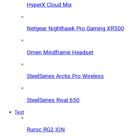
HyperX Cloud Mix
Netgear Nighthawk Pro Gaming XR500
Omen Mindframe Headset
SteelSeries Arctis Pro Wireless
SteelSeries Rival 650
Test
Ruroc RG2 ION