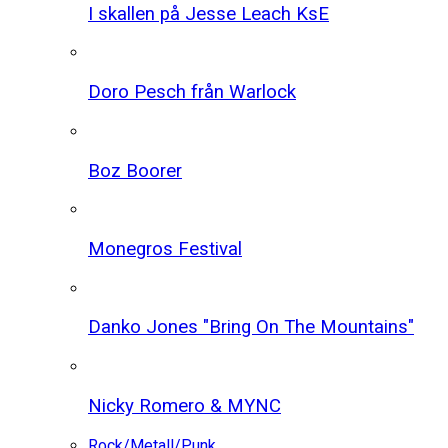
I skallen på Jesse Leach KsE
Doro Pesch från Warlock
Boz Boorer
Monegros Festival
Danko Jones "Bring On The Mountains"
Nicky Romero & MYNC
Rock/Metall/Punk