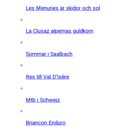
Les Menuries är skidor och sol
La Clusaz alpernas guldkorn
Sommar i Saalbach
Res till Val D’Isère
Mtb i Schweiz
Briancon Enduro