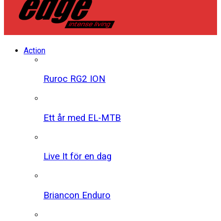
Action
Ruroc RG2 ION
Ett år med EL-MTB
Live It för en dag
Briancon Enduro