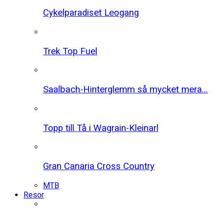
Cykelparadiset Leogang
Trek Top Fuel
Saalbach-Hinterglemm så mycket mera...
Topp till Tå i Wagrain-Kleinarl
Gran Canaria Cross Country
MTB
Resor