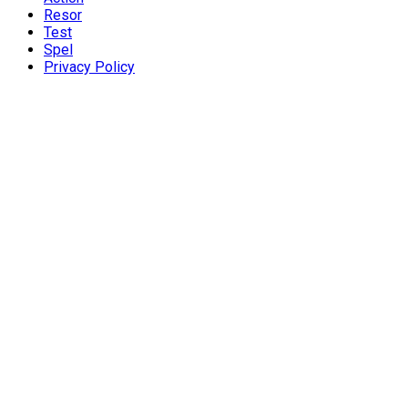
Resor
Test
Spel
Privacy Policy