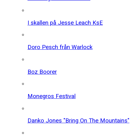
I skallen på Jesse Leach KsE
Doro Pesch från Warlock
Boz Boorer
Monegros Festival
Danko Jones "Bring On The Mountains"