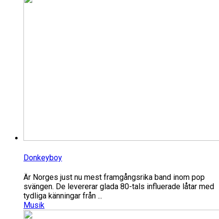
Donkeyboy
Är Norges just nu mest framgångsrika band inom pop
svängen. De levererar glada 80-tals influerade låtar med
tydliga känningar från ...
Musik