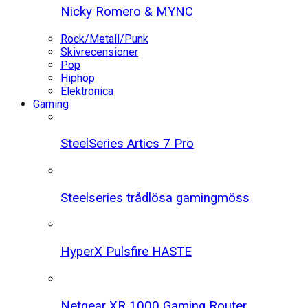
Nicky Romero & MYNC
Rock/Metall/Punk
Skivrecensioner
Pop
Hiphop
Elektronica
Gaming
SteelSeries Artics 7 Pro
Steelseries trådlösa gamingmöss
HyperX Pulsfire HASTE
Netgear XR 1000 Gaming Router