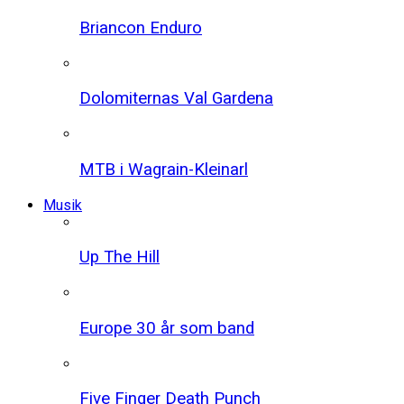
Briancon Enduro
Dolomiternas Val Gardena
MTB i Wagrain-Kleinarl
Musik
Up The Hill
Europe 30 år som band
Five Finger Death Punch