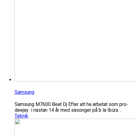
Samsung
Samsung M7600 Beat Dj Efter att ha arbetat som pro-
deejay i nästan 14 år med säsonger på b la Ibiza ...
Teknik