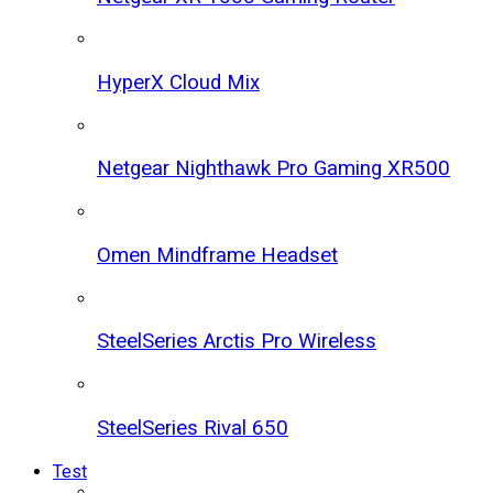
HyperX Cloud Mix
Netgear Nighthawk Pro Gaming XR500
Omen Mindframe Headset
SteelSeries Arctis Pro Wireless
SteelSeries Rival 650
Test