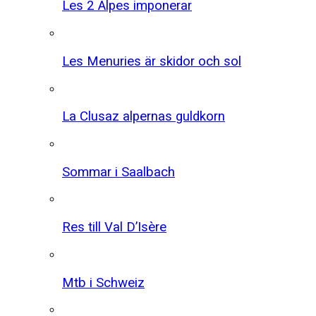
Les 2 Alpes imponerar
Les Menuries är skidor och sol
La Clusaz alpernas guldkorn
Sommar i Saalbach
Res till Val D’Isère
Mtb i Schweiz