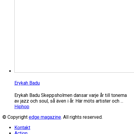
Erykah Badu
Erykah Badu Skeppsholmen dansar varje år till tonerna
av jazz och soul, så även i år. Här möts artister och ...
Hiphop
© Copyright
edge magazine
. All rights reserved.
Kontakt
Action