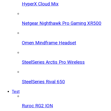
HyperX Cloud Mix
Netgear Nighthawk Pro Gaming XR500
Omen Mindframe Headset
SteelSeries Arctis Pro Wireless
SteelSeries Rival 650
Test
Ruroc RG2 ION