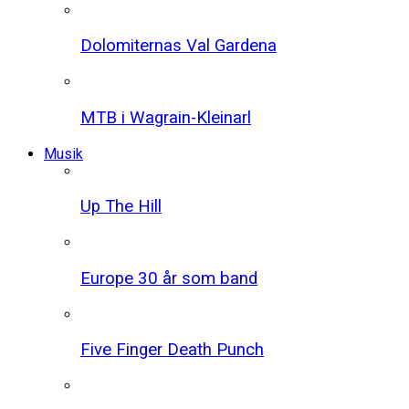
Dolomiternas Val Gardena
MTB i Wagrain-Kleinarl
Musik
Up The Hill
Europe 30 år som band
Five Finger Death Punch