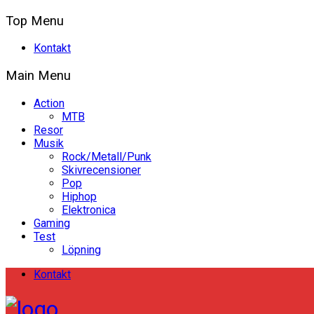
Top Menu
Kontakt
Main Menu
Action
MTB
Resor
Musik
Rock/Metall/Punk
Skivrecensioner
Pop
Hiphop
Elektronica
Gaming
Test
Löpning
Kontakt