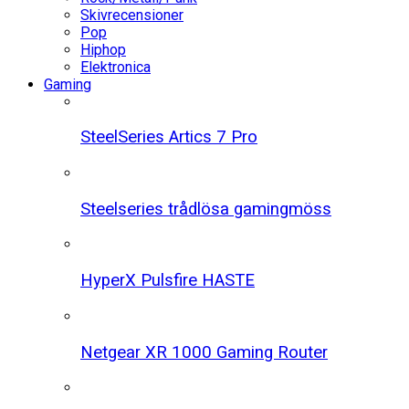
Skivrecensioner
Pop
Hiphop
Elektronica
Gaming
SteelSeries Artics 7 Pro
Steelseries trådlösa gamingmöss
HyperX Pulsfire HASTE
Netgear XR 1000 Gaming Router