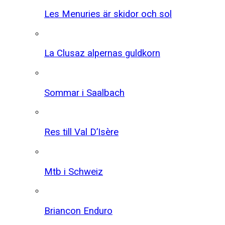
Les Menuries är skidor och sol
La Clusaz alpernas guldkorn
Sommar i Saalbach
Res till Val D’Isère
Mtb i Schweiz
Briancon Enduro