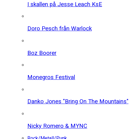
I skallen på Jesse Leach KsE
Doro Pesch från Warlock
Boz Boorer
Monegros Festival
Danko Jones "Bring On The Mountains"
Nicky Romero & MYNC
Rock/Metall/Punk