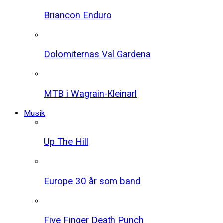
Briancon Enduro
Dolomiternas Val Gardena
MTB i Wagrain-Kleinarl
Musik
Up The Hill
Europe 30 år som band
Five Finger Death Punch