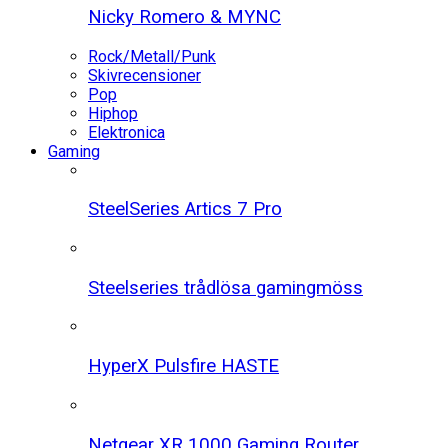
Nicky Romero & MYNC
Rock/Metall/Punk
Skivrecensioner
Pop
Hiphop
Elektronica
Gaming
SteelSeries Artics 7 Pro
Steelseries trådlösa gamingmöss
HyperX Pulsfire HASTE
Netgear XR 1000 Gaming Router