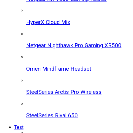
HyperX Cloud Mix
Netgear Nighthawk Pro Gaming XR500
Omen Mindframe Headset
SteelSeries Arctis Pro Wireless
SteelSeries Rival 650
Test