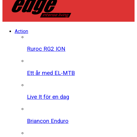
Action
Ruroc RG2 ION
Ett år med EL-MTB
Live It för en dag
Briancon Enduro