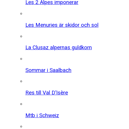
Les 2 Alpes imponerar
Les Menuries är skidor och sol
La Clusaz alpernas guldkorn
Sommar i Saalbach
Res till Val D’Isère
Mtb i Schweiz