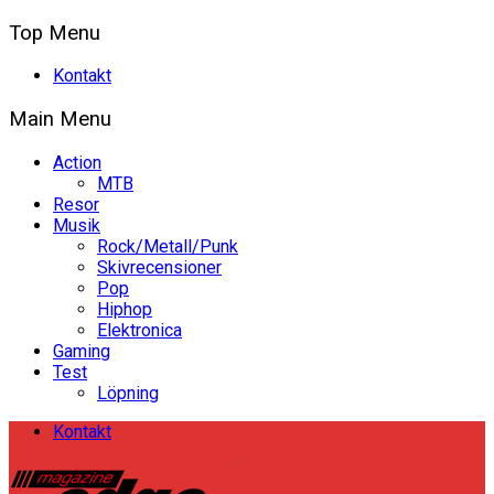
Top Menu
Kontakt
Main Menu
Action
MTB
Resor
Musik
Rock/Metall/Punk
Skivrecensioner
Pop
Hiphop
Elektronica
Gaming
Test
Löpning
Kontakt