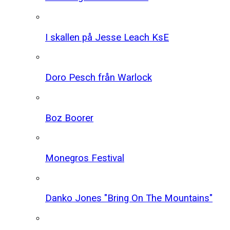
I skallen på Jesse Leach KsE
Doro Pesch från Warlock
Boz Boorer
Monegros Festival
Danko Jones "Bring On The Mountains"