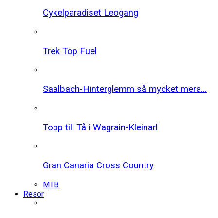
Cykelparadiset Leogang
Trek Top Fuel
Saalbach-Hinterglemm så mycket mera...
Topp till Tå i Wagrain-Kleinarl
Gran Canaria Cross Country
MTB
Resor