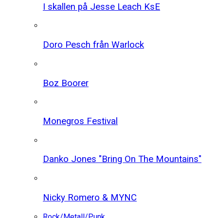
I skallen på Jesse Leach KsE
Doro Pesch från Warlock
Boz Boorer
Monegros Festival
Danko Jones "Bring On The Mountains"
Nicky Romero & MYNC
Rock/Metall/Punk