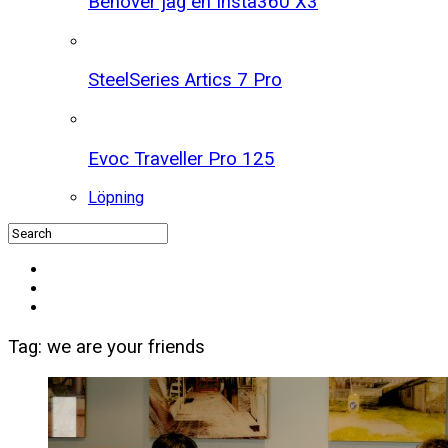
Behöver jag en Insta360 X3
SteelSeries Artics 7 Pro
Evoc Traveller Pro 125
Löpning
Tag: we are your friends