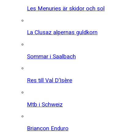
Les Menuries är skidor och sol
La Clusaz alpernas guldkorn
Sommar i Saalbach
Res till Val D’Isère
Mtb i Schweiz
Briancon Enduro