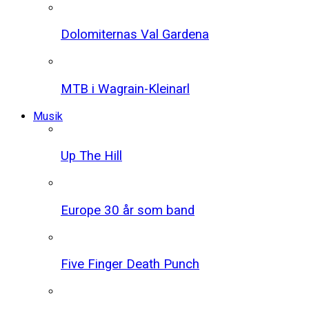
Dolomiternas Val Gardena
MTB i Wagrain-Kleinarl
Musik
Up The Hill
Europe 30 år som band
Five Finger Death Punch