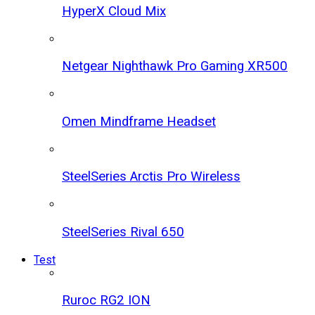
HyperX Cloud Mix
Netgear Nighthawk Pro Gaming XR500
Omen Mindframe Headset
SteelSeries Arctis Pro Wireless
SteelSeries Rival 650
Test
Ruroc RG2 ION