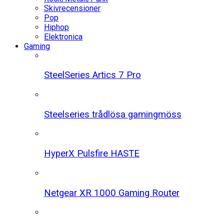
Skivrecensioner
Pop
Hiphop
Elektronica
Gaming
SteelSeries Artics 7 Pro
Steelseries trådlösa gamingmöss
HyperX Pulsfire HASTE
Netgear XR 1000 Gaming Router