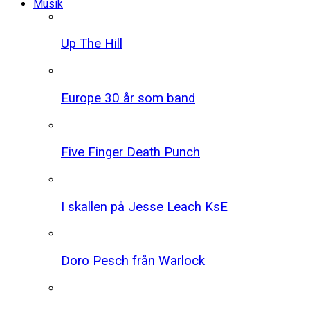
Musik
Up The Hill
Europe 30 år som band
Five Finger Death Punch
I skallen på Jesse Leach KsE
Doro Pesch från Warlock