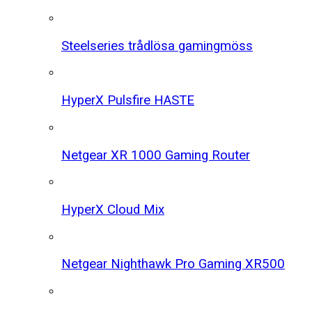
Steelseries trådlösa gamingmöss
HyperX Pulsfire HASTE
Netgear XR 1000 Gaming Router
HyperX Cloud Mix
Netgear Nighthawk Pro Gaming XR500