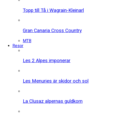
Topp till Tå i Wagrain-Kleinarl
Gran Canaria Cross Country
MTB
Resor
Les 2 Alpes imponerar
Les Menuries är skidor och sol
La Clusaz alpernas guldkorn