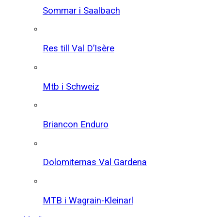
Sommar i Saalbach
Res till Val D’Isère
Mtb i Schweiz
Briancon Enduro
Dolomiternas Val Gardena
MTB i Wagrain-Kleinarl