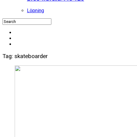
Löpning
Tag: skateboarder