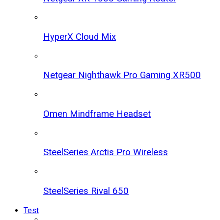
HyperX Cloud Mix
Netgear Nighthawk Pro Gaming XR500
Omen Mindframe Headset
SteelSeries Arctis Pro Wireless
SteelSeries Rival 650
Test