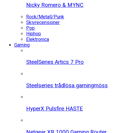
Nicky Romero & MYNC
Rock/Metall/Punk
Skivrecensioner
Pop
Hiphop
Elektronica
Gaming
SteelSeries Artics 7 Pro
Steelseries trådlösa gamingmöss
HyperX Pulsfire HASTE
Netgear XR 1000 Gaming Router