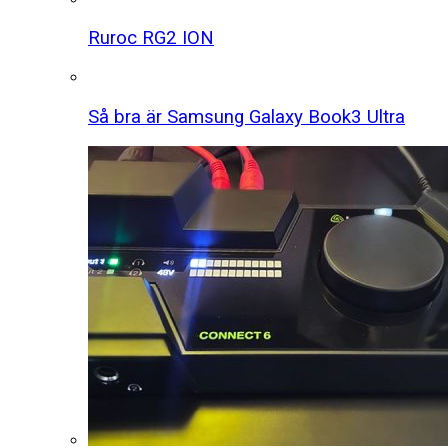
Ruroc RG2 ION
Så bra är Samsung Galaxy Book3 Ultra