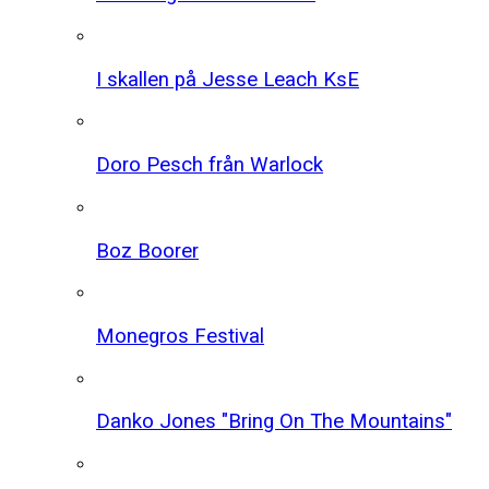
I skallen på Jesse Leach KsE
Doro Pesch från Warlock
Boz Boorer
Monegros Festival
Danko Jones "Bring On The Mountains"