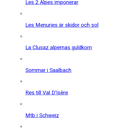
Les 2 Alpes imponerar
Les Menuries är skidor och sol
La Clusaz alpernas guldkorn
Sommar i Saalbach
Res till Val D’Isère
Mtb i Schweiz