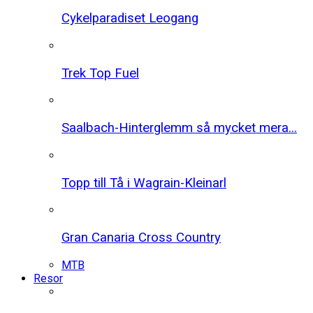
Cykelparadiset Leogang
Trek Top Fuel
Saalbach-Hinterglemm så mycket mera...
Topp till Tå i Wagrain-Kleinarl
Gran Canaria Cross Country
MTB
Resor