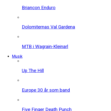
Briancon Enduro
Dolomiternas Val Gardena
MTB i Wagrain-Kleinarl
Musik
Up The Hill
Europe 30 år som band
Five Finger Death Punch