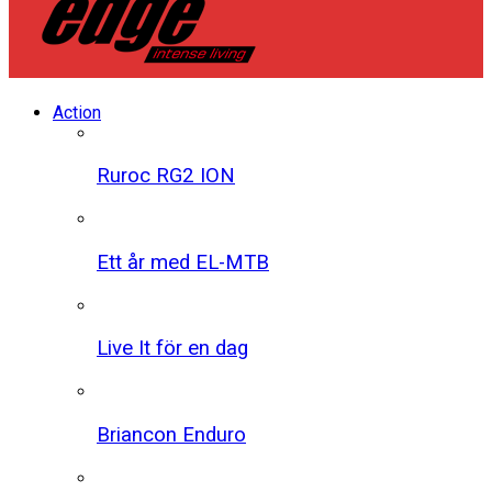
Action
Ruroc RG2 ION
Ett år med EL-MTB
Live It för en dag
Briancon Enduro