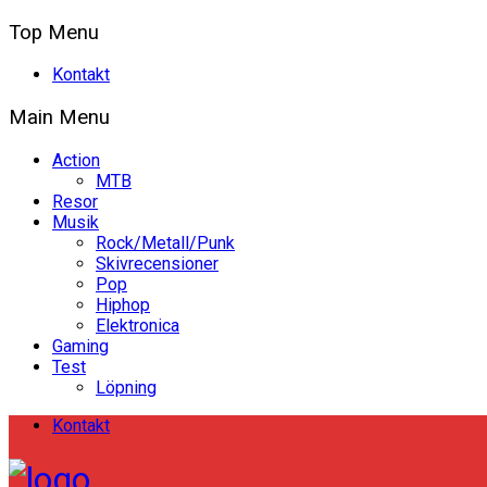
Top Menu
Kontakt
Main Menu
Action
MTB
Resor
Musik
Rock/Metall/Punk
Skivrecensioner
Pop
Hiphop
Elektronica
Gaming
Test
Löpning
Kontakt