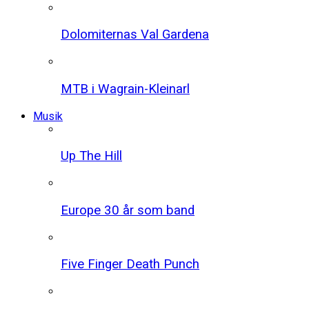
Dolomiternas Val Gardena
MTB i Wagrain-Kleinarl
Musik
Up The Hill
Europe 30 år som band
Five Finger Death Punch