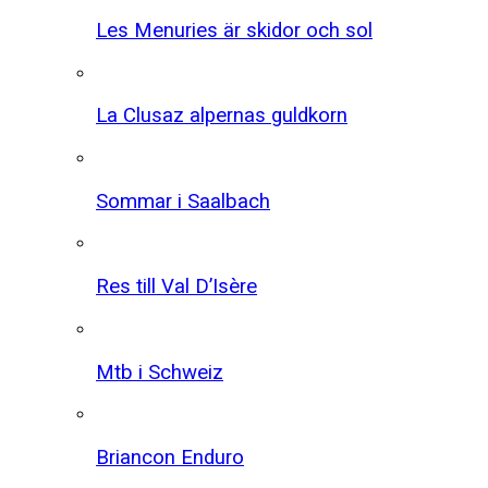
Les Menuries är skidor och sol
La Clusaz alpernas guldkorn
Sommar i Saalbach
Res till Val D’Isère
Mtb i Schweiz
Briancon Enduro