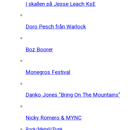
I skallen på Jesse Leach KsE
Doro Pesch från Warlock
Boz Boorer
Monegros Festival
Danko Jones "Bring On The Mountains"
Nicky Romero & MYNC
Rock/Metall/Punk