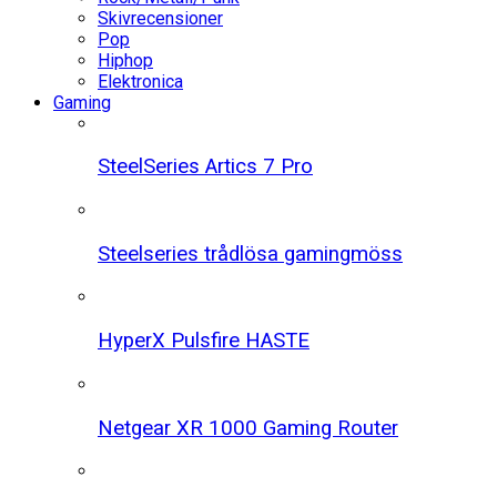
Skivrecensioner
Pop
Hiphop
Elektronica
Gaming
SteelSeries Artics 7 Pro
Steelseries trådlösa gamingmöss
HyperX Pulsfire HASTE
Netgear XR 1000 Gaming Router