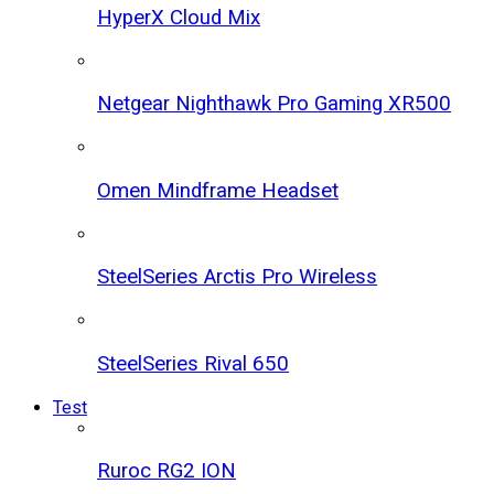
HyperX Cloud Mix
Netgear Nighthawk Pro Gaming XR500
Omen Mindframe Headset
SteelSeries Arctis Pro Wireless
SteelSeries Rival 650
Test
Ruroc RG2 ION