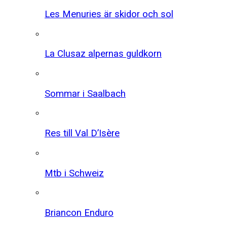
Les Menuries är skidor och sol
La Clusaz alpernas guldkorn
Sommar i Saalbach
Res till Val D’Isère
Mtb i Schweiz
Briancon Enduro