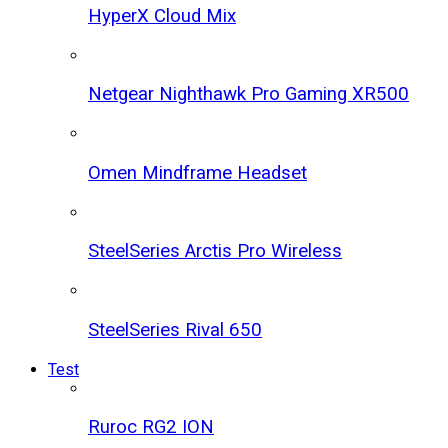
HyperX Cloud Mix
Netgear Nighthawk Pro Gaming XR500
Omen Mindframe Headset
SteelSeries Arctis Pro Wireless
SteelSeries Rival 650
Test
Ruroc RG2 ION