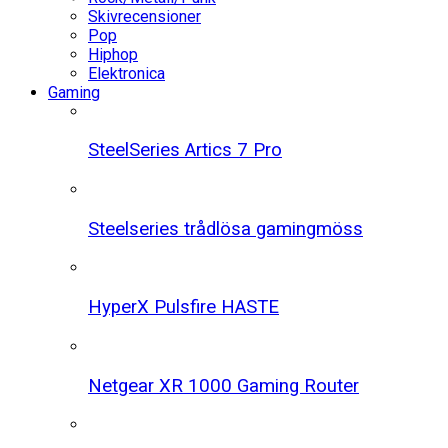
Skivrecensioner
Pop
Hiphop
Elektronica
Gaming
SteelSeries Artics 7 Pro
Steelseries trådlösa gamingmöss
HyperX Pulsfire HASTE
Netgear XR 1000 Gaming Router