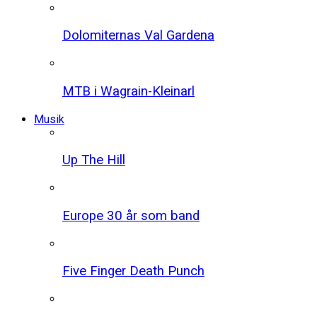
Dolomiternas Val Gardena
MTB i Wagrain-Kleinarl
Musik
Up The Hill
Europe 30 år som band
Five Finger Death Punch