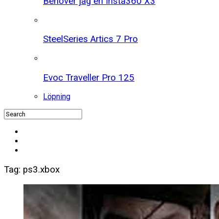
Behöver jag en Insta360 X3
SteelSeries Artics 7 Pro
Evoc Traveller Pro 125
Löpning
Tag: ps3.xbox