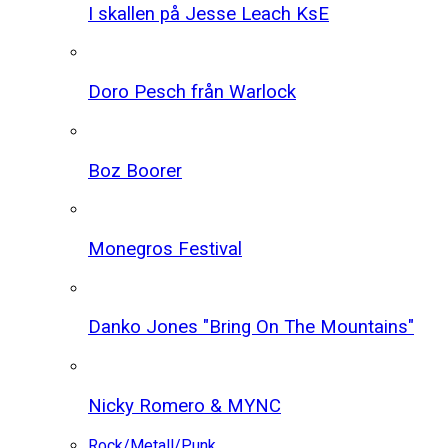
I skallen på Jesse Leach KsE
Doro Pesch från Warlock
Boz Boorer
Monegros Festival
Danko Jones "Bring On The Mountains"
Nicky Romero & MYNC
Rock/Metall/Punk