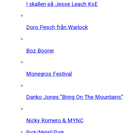
I skallen på Jesse Leach KsE
Doro Pesch från Warlock
Boz Boorer
Monegros Festival
Danko Jones "Bring On The Mountains"
Nicky Romero & MYNC
Rock/Metall/Punk