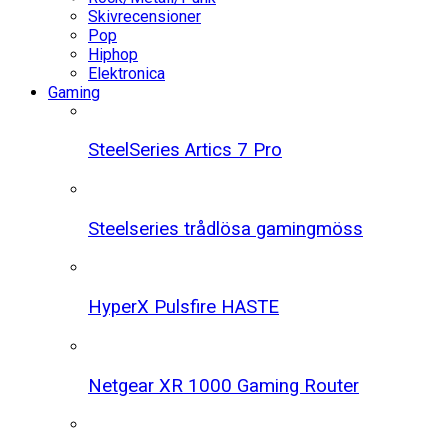
Skivrecensioner
Pop
Hiphop
Elektronica
Gaming
SteelSeries Artics 7 Pro
Steelseries trådlösa gamingmöss
HyperX Pulsfire HASTE
Netgear XR 1000 Gaming Router