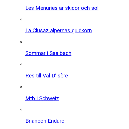
Les Menuries är skidor och sol
La Clusaz alpernas guldkorn
Sommar i Saalbach
Res till Val D’Isère
Mtb i Schweiz
Briancon Enduro