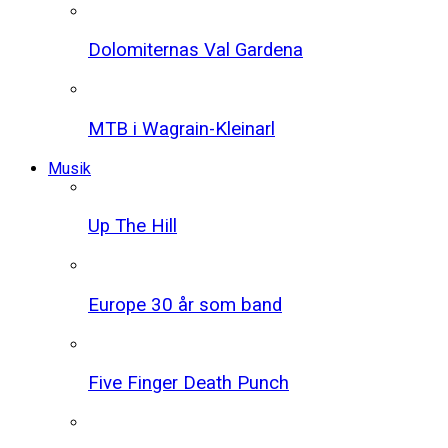
Dolomiternas Val Gardena
MTB i Wagrain-Kleinarl
Musik
Up The Hill
Europe 30 år som band
Five Finger Death Punch