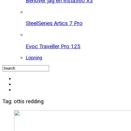
Behöver jag en Insta360 X3
SteelSeries Artics 7 Pro
Evoc Traveller Pro 125
Löpning
Tag: ottis redding