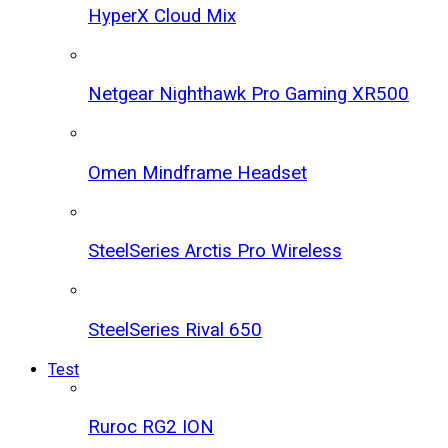
HyperX Cloud Mix
Netgear Nighthawk Pro Gaming XR500
Omen Mindframe Headset
SteelSeries Arctis Pro Wireless
SteelSeries Rival 650
Test
Ruroc RG2 ION