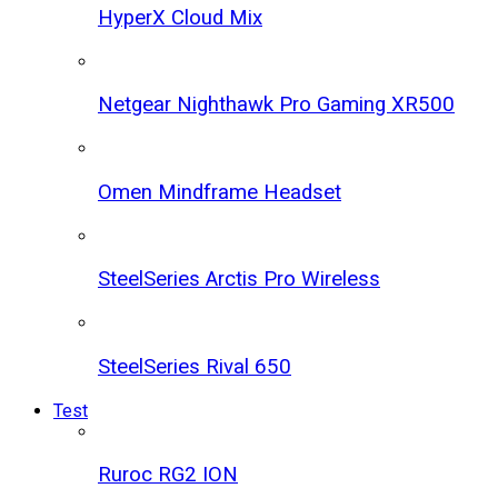
HyperX Cloud Mix
Netgear Nighthawk Pro Gaming XR500
Omen Mindframe Headset
SteelSeries Arctis Pro Wireless
SteelSeries Rival 650
Test
Ruroc RG2 ION