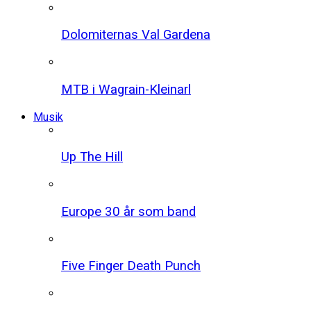
Dolomiternas Val Gardena
MTB i Wagrain-Kleinarl
Musik
Up The Hill
Europe 30 år som band
Five Finger Death Punch