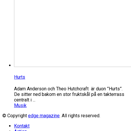
Hurts
Adam Anderson och Theo Hutchcraft är duon ”Hurts”.
De sitter ned bakom en stor fruktskål på en takterrass
centralt i ...
Musik
© Copyright
edge magazine
. All rights reserved.
Kontakt