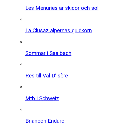
Les Menuries är skidor och sol
La Clusaz alpernas guldkorn
Sommar i Saalbach
Res till Val D’Isère
Mtb i Schweiz
Briancon Enduro