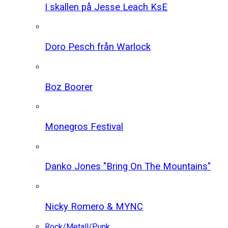
I skallen på Jesse Leach KsE
Doro Pesch från Warlock
Boz Boorer
Monegros Festival
Danko Jones "Bring On The Mountains"
Nicky Romero & MYNC
Rock/Metall/Punk