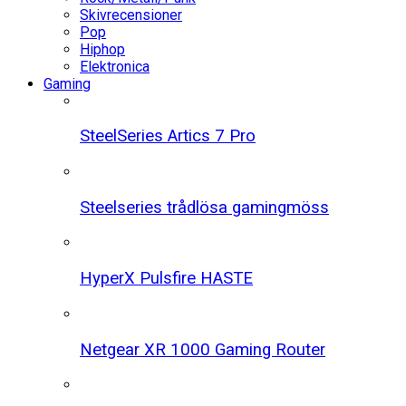
Skivrecensioner
Pop
Hiphop
Elektronica
Gaming
SteelSeries Artics 7 Pro
Steelseries trådlösa gamingmöss
HyperX Pulsfire HASTE
Netgear XR 1000 Gaming Router