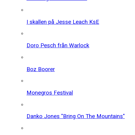
I skallen på Jesse Leach KsE
Doro Pesch från Warlock
Boz Boorer
Monegros Festival
Danko Jones "Bring On The Mountains"