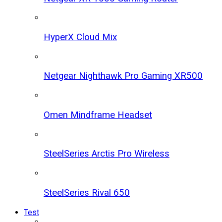
HyperX Cloud Mix
Netgear Nighthawk Pro Gaming XR500
Omen Mindframe Headset
SteelSeries Arctis Pro Wireless
SteelSeries Rival 650
Test