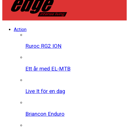
Action
Ruroc RG2 ION
Ett år med EL-MTB
Live It för en dag
Briancon Enduro