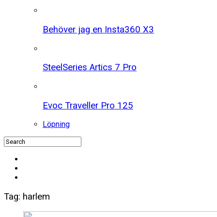
Behöver jag en Insta360 X3
SteelSeries Artics 7 Pro
Evoc Traveller Pro 125
Löpning
Tag: harlem