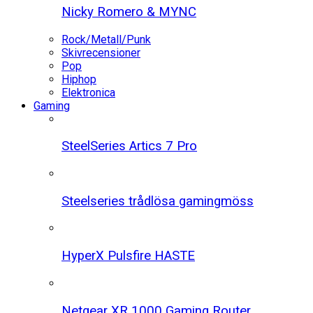
Nicky Romero & MYNC
Rock/Metall/Punk
Skivrecensioner
Pop
Hiphop
Elektronica
Gaming
SteelSeries Artics 7 Pro
Steelseries trådlösa gamingmöss
HyperX Pulsfire HASTE
Netgear XR 1000 Gaming Router