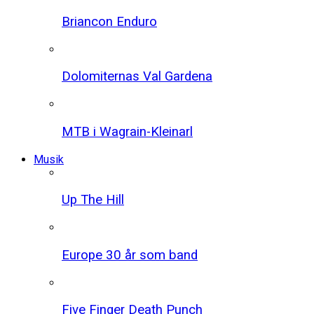
Briancon Enduro
Dolomiternas Val Gardena
MTB i Wagrain-Kleinarl
Musik
Up The Hill
Europe 30 år som band
Five Finger Death Punch