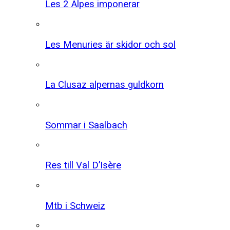
Les 2 Alpes imponerar
Les Menuries är skidor och sol
La Clusaz alpernas guldkorn
Sommar i Saalbach
Res till Val D’Isère
Mtb i Schweiz