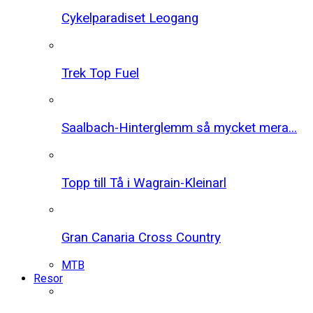
Cykelparadiset Leogang
Trek Top Fuel
Saalbach-Hinterglemm så mycket mera...
Topp till Tå i Wagrain-Kleinarl
Gran Canaria Cross Country
MTB
Resor