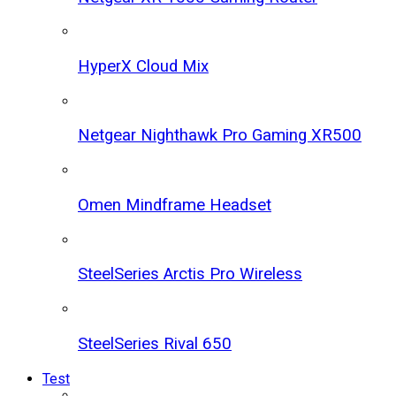
HyperX Cloud Mix
Netgear Nighthawk Pro Gaming XR500
Omen Mindframe Headset
SteelSeries Arctis Pro Wireless
SteelSeries Rival 650
Test