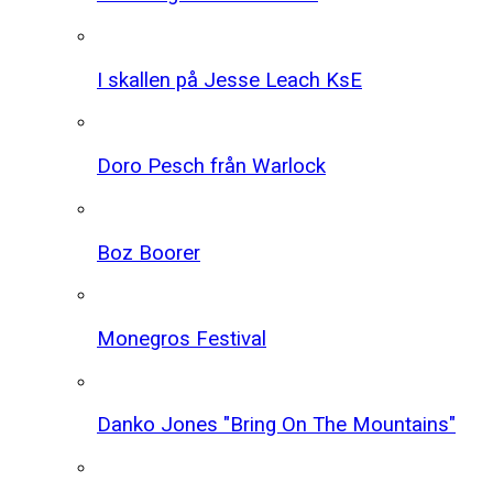
I skallen på Jesse Leach KsE
Doro Pesch från Warlock
Boz Boorer
Monegros Festival
Danko Jones "Bring On The Mountains"