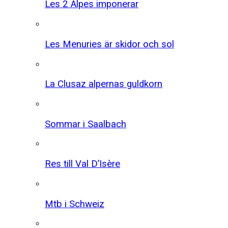
Les 2 Alpes imponerar
Les Menuries är skidor och sol
La Clusaz alpernas guldkorn
Sommar i Saalbach
Res till Val D’Isère
Mtb i Schweiz