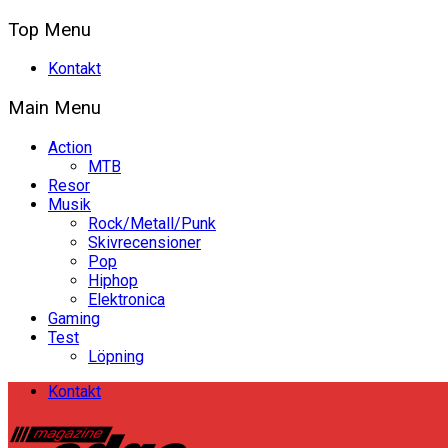
Top Menu
Kontakt
Main Menu
Action
MTB
Resor
Musik
Rock/Metall/Punk
Skivrecensioner
Pop
Hiphop
Elektronica
Gaming
Test
Löpning
Kontakt