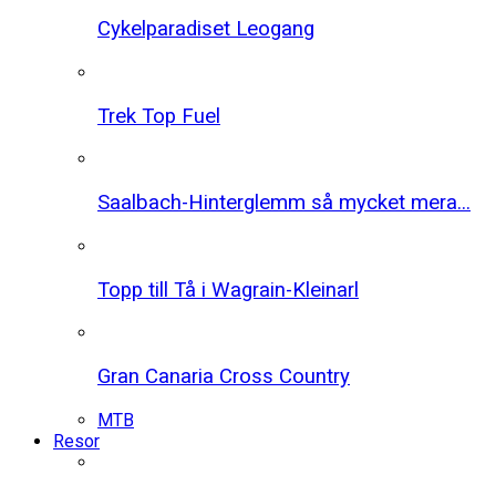
Cykelparadiset Leogang
Trek Top Fuel
Saalbach-Hinterglemm så mycket mera...
Topp till Tå i Wagrain-Kleinarl
Gran Canaria Cross Country
MTB
Resor