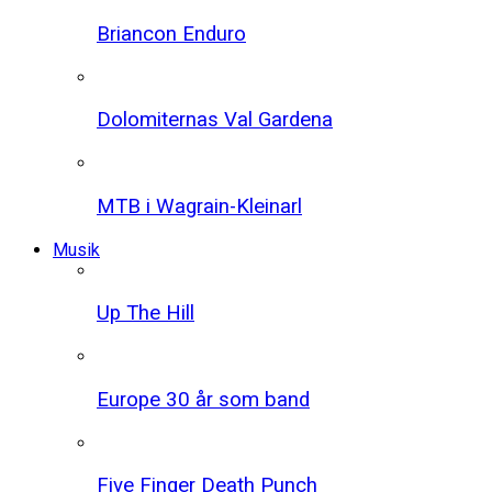
Briancon Enduro
Dolomiternas Val Gardena
MTB i Wagrain-Kleinarl
Musik
Up The Hill
Europe 30 år som band
Five Finger Death Punch