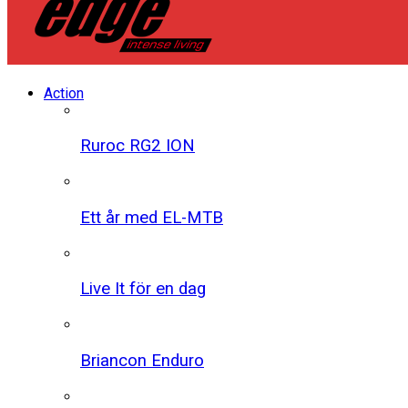
Action
Ruroc RG2 ION
Ett år med EL-MTB
Live It för en dag
Briancon Enduro