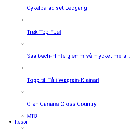
Cykelparadiset Leogang
Trek Top Fuel
Saalbach-Hinterglemm så mycket mera...
Topp till Tå i Wagrain-Kleinarl
Gran Canaria Cross Country
MTB
Resor