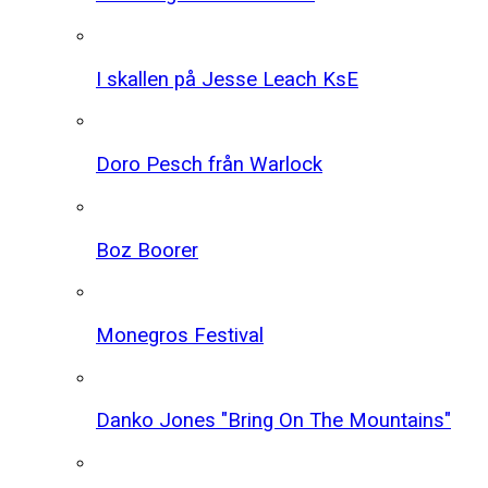
I skallen på Jesse Leach KsE
Doro Pesch från Warlock
Boz Boorer
Monegros Festival
Danko Jones "Bring On The Mountains"