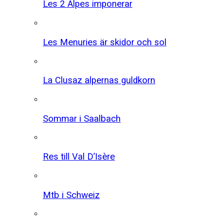
Les 2 Alpes imponerar
Les Menuries är skidor och sol
La Clusaz alpernas guldkorn
Sommar i Saalbach
Res till Val D’Isère
Mtb i Schweiz