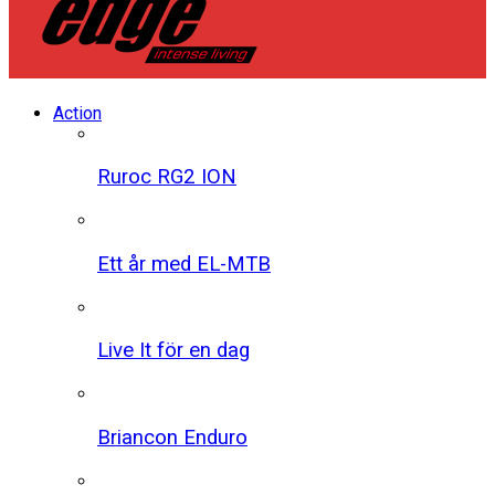
Action
Ruroc RG2 ION
Ett år med EL-MTB
Live It för en dag
Briancon Enduro