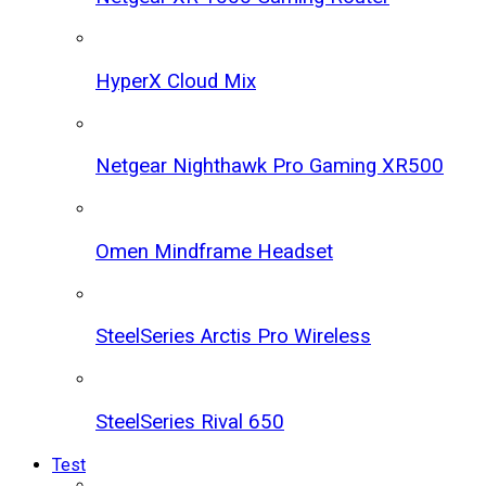
HyperX Cloud Mix
Netgear Nighthawk Pro Gaming XR500
Omen Mindframe Headset
SteelSeries Arctis Pro Wireless
SteelSeries Rival 650
Test