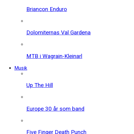
Briancon Enduro
Dolomiternas Val Gardena
MTB i Wagrain-Kleinarl
Musik
Up The Hill
Europe 30 år som band
Five Finger Death Punch