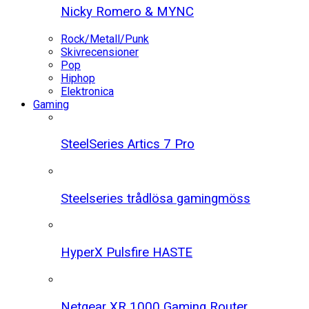
Nicky Romero & MYNC
Rock/Metall/Punk
Skivrecensioner
Pop
Hiphop
Elektronica
Gaming
SteelSeries Artics 7 Pro
Steelseries trådlösa gamingmöss
HyperX Pulsfire HASTE
Netgear XR 1000 Gaming Router