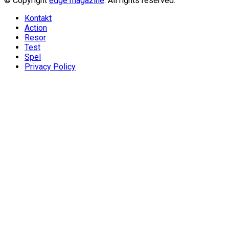
© Copyright
edge magazine
. All rights reserved.
Kontakt
Action
Resor
Test
Spel
Privacy Policy