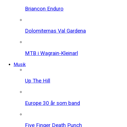
Briancon Enduro
Dolomiternas Val Gardena
MTB i Wagrain-Kleinarl
Musik
Up The Hill
Europe 30 år som band
Five Finger Death Punch