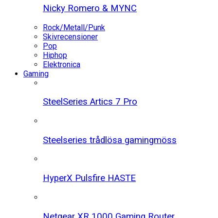
Nicky Romero & MYNC
Rock/Metall/Punk
Skivrecensioner
Pop
Hiphop
Elektronica
Gaming
SteelSeries Artics 7 Pro
Steelseries trådlösa gamingmöss
HyperX Pulsfire HASTE
Netgear XR 1000 Gaming Router