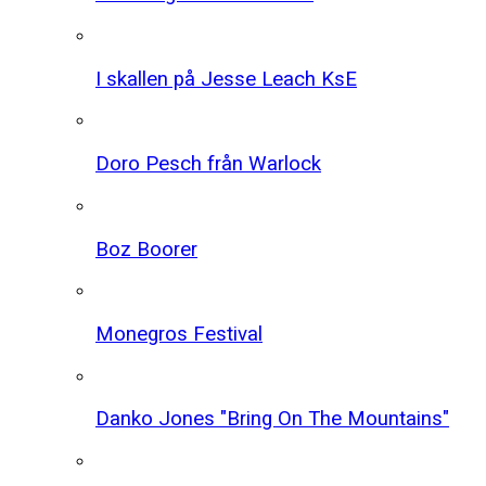
I skallen på Jesse Leach KsE
Doro Pesch från Warlock
Boz Boorer
Monegros Festival
Danko Jones "Bring On The Mountains"