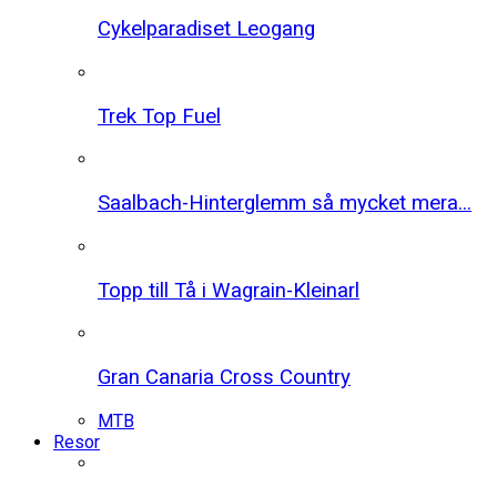
Cykelparadiset Leogang
Trek Top Fuel
Saalbach-Hinterglemm så mycket mera...
Topp till Tå i Wagrain-Kleinarl
Gran Canaria Cross Country
MTB
Resor