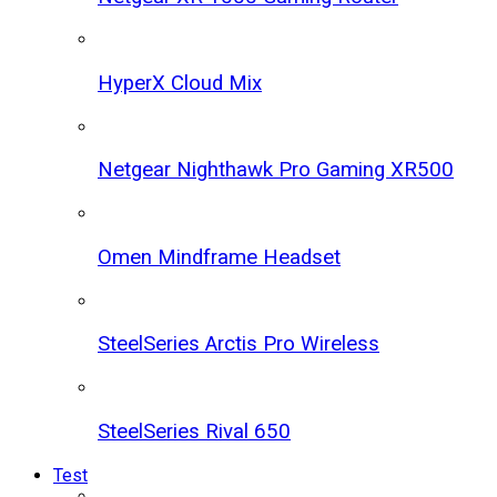
HyperX Cloud Mix
Netgear Nighthawk Pro Gaming XR500
Omen Mindframe Headset
SteelSeries Arctis Pro Wireless
SteelSeries Rival 650
Test