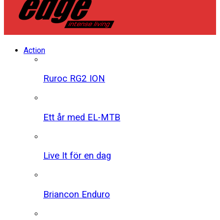
Action
Ruroc RG2 ION
Ett år med EL-MTB
Live It för en dag
Briancon Enduro