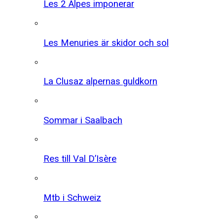
Les 2 Alpes imponerar
Les Menuries är skidor och sol
La Clusaz alpernas guldkorn
Sommar i Saalbach
Res till Val D’Isère
Mtb i Schweiz