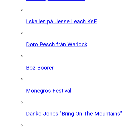
I skallen på Jesse Leach KsE
Doro Pesch från Warlock
Boz Boorer
Monegros Festival
Danko Jones "Bring On The Mountains"