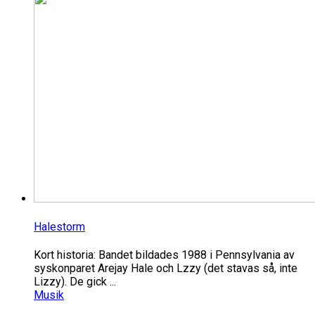
Halestorm
Kort historia: Bandet bildades 1988 i Pennsylvania av
syskonparet Arejay Hale och Lzzy (det stavas så, inte
Lizzy). De gick ...
Musik