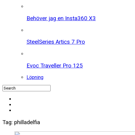
Behöver jag en Insta360 X3
SteelSeries Artics 7 Pro
Evoc Traveller Pro 125
Löpning
Tag: philladelfia