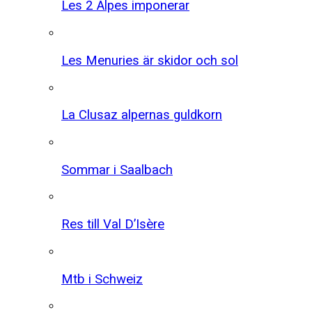
Les 2 Alpes imponerar
Les Menuries är skidor och sol
La Clusaz alpernas guldkorn
Sommar i Saalbach
Res till Val D’Isère
Mtb i Schweiz