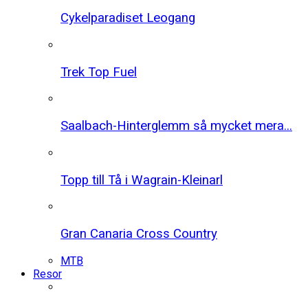
Cykelparadiset Leogang
Trek Top Fuel
Saalbach-Hinterglemm så mycket mera...
Topp till Tå i Wagrain-Kleinarl
Gran Canaria Cross Country
MTB
Resor