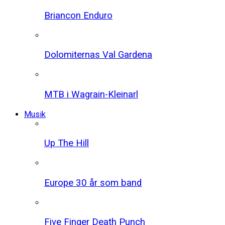
Briancon Enduro
Dolomiternas Val Gardena
MTB i Wagrain-Kleinarl
Musik
Up The Hill
Europe 30 år som band
Five Finger Death Punch