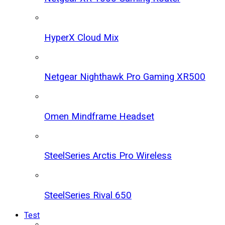
HyperX Cloud Mix
Netgear Nighthawk Pro Gaming XR500
Omen Mindframe Headset
SteelSeries Arctis Pro Wireless
SteelSeries Rival 650
Test