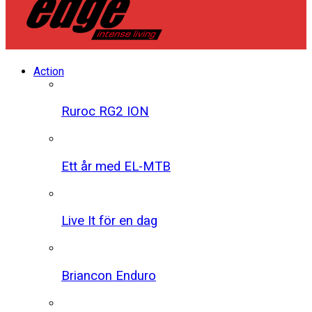
Action
Ruroc RG2 ION
Ett år med EL-MTB
Live It för en dag
Briancon Enduro