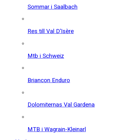
Sommar i Saalbach
Res till Val D’Isère
Mtb i Schweiz
Briancon Enduro
Dolomiternas Val Gardena
MTB i Wagrain-Kleinarl