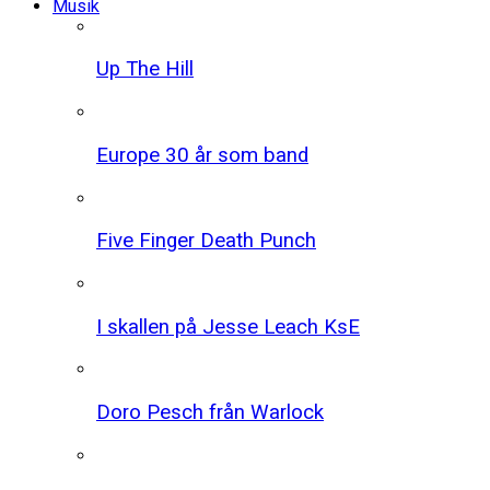
Musik
Up The Hill
Europe 30 år som band
Five Finger Death Punch
I skallen på Jesse Leach KsE
Doro Pesch från Warlock