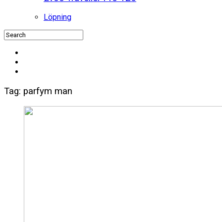
Löpning
Tag: parfym man