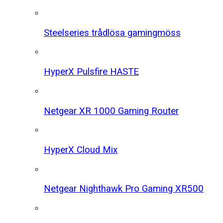
Steelseries trådlösa gamingmöss
HyperX Pulsfire HASTE
Netgear XR 1000 Gaming Router
HyperX Cloud Mix
Netgear Nighthawk Pro Gaming XR500