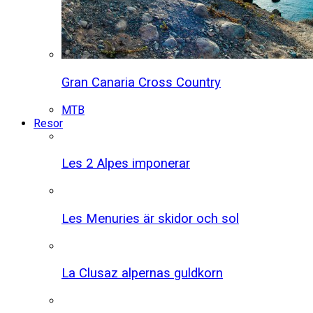
Gran Canaria Cross Country
MTB
Resor
Les 2 Alpes imponerar
Les Menuries är skidor och sol
La Clusaz alpernas guldkorn