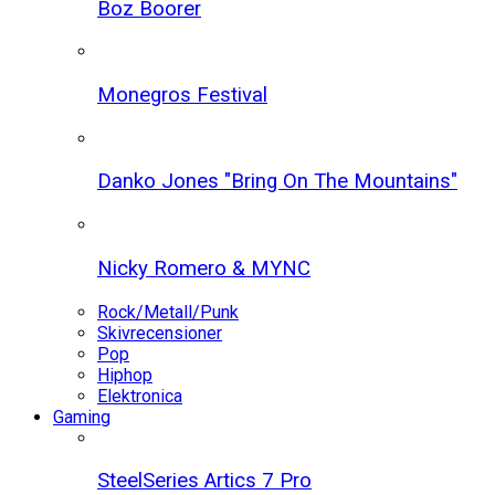
Boz Boorer
Monegros Festival
Danko Jones "Bring On The Mountains"
Nicky Romero & MYNC
Rock/Metall/Punk
Skivrecensioner
Pop
Hiphop
Elektronica
Gaming
SteelSeries Artics 7 Pro