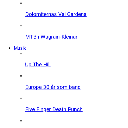
Dolomiternas Val Gardena
MTB i Wagrain-Kleinarl
Musik
Up The Hill
Europe 30 år som band
Five Finger Death Punch