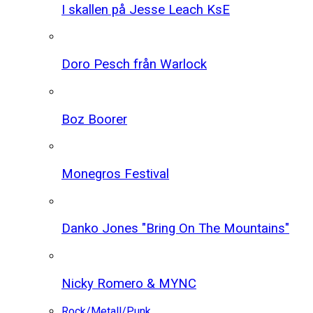
I skallen på Jesse Leach KsE
Doro Pesch från Warlock
Boz Boorer
Monegros Festival
Danko Jones "Bring On The Mountains"
Nicky Romero & MYNC
Rock/Metall/Punk