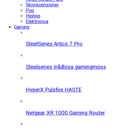
Skivrecensioner
Pop
Hiphop
Elektronica
Gaming
SteelSeries Artics 7 Pro
Steelseries trådlösa gamingmöss
HyperX Pulsfire HASTE
Netgear XR 1000 Gaming Router