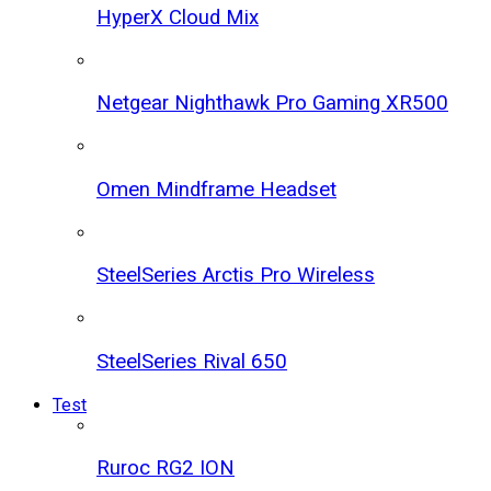
HyperX Cloud Mix
Netgear Nighthawk Pro Gaming XR500
Omen Mindframe Headset
SteelSeries Arctis Pro Wireless
SteelSeries Rival 650
Test
Ruroc RG2 ION