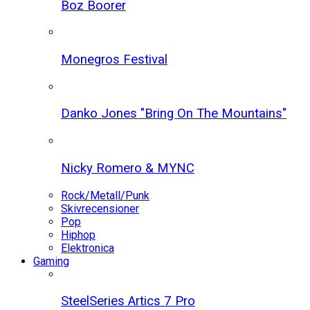
Boz Boorer
Monegros Festival
Danko Jones "Bring On The Mountains"
Nicky Romero & MYNC
Rock/Metall/Punk
Skivrecensioner
Pop
Hiphop
Elektronica
Gaming
SteelSeries Artics 7 Pro