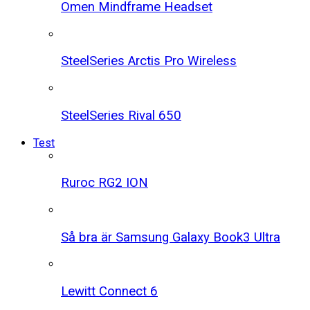
Omen Mindframe Headset
SteelSeries Arctis Pro Wireless
SteelSeries Rival 650
Test
Ruroc RG2 ION
Så bra är Samsung Galaxy Book3 Ultra
Lewitt Connect 6