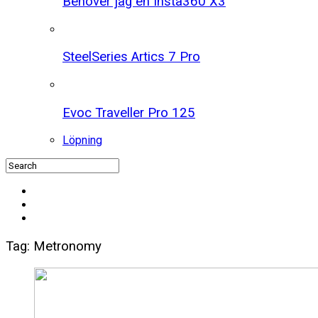
Behöver jag en Insta360 X3
SteelSeries Artics 7 Pro
Evoc Traveller Pro 125
Löpning
Tag: Metronomy