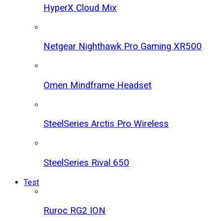
HyperX Cloud Mix
Netgear Nighthawk Pro Gaming XR500
Omen Mindframe Headset
SteelSeries Arctis Pro Wireless
SteelSeries Rival 650
Test
Ruroc RG2 ION