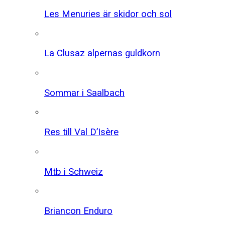
Les Menuries är skidor och sol
La Clusaz alpernas guldkorn
Sommar i Saalbach
Res till Val D’Isère
Mtb i Schweiz
Briancon Enduro