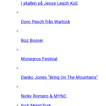
I skallen på Jesse Leach KsE
Doro Pesch från Warlock
Boz Boorer
Monegros Festival
Danko Jones "Bring On The Mountains"
Nicky Romero & MYNC
Rock/Metall/Punk