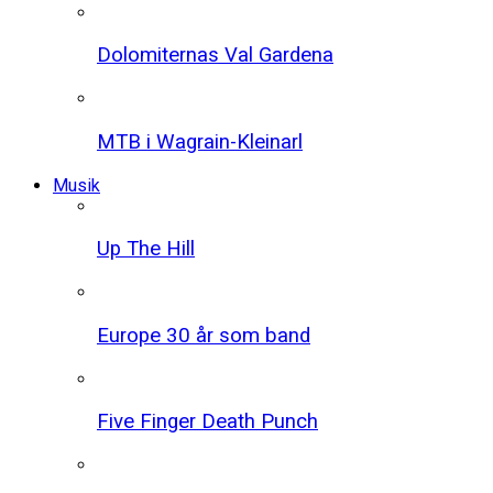
Dolomiternas Val Gardena
MTB i Wagrain-Kleinarl
Musik
Up The Hill
Europe 30 år som band
Five Finger Death Punch