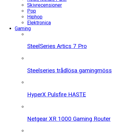
Skivrecensioner
Pop
Hiphop
Elektronica
Gaming
SteelSeries Artics 7 Pro
Steelseries trådlösa gamingmöss
HyperX Pulsfire HASTE
Netgear XR 1000 Gaming Router