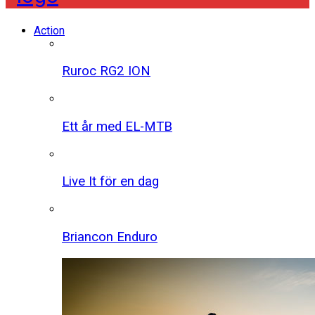
Action
Ruroc RG2 ION
Ett år med EL-MTB
Live It för en dag
Briancon Enduro