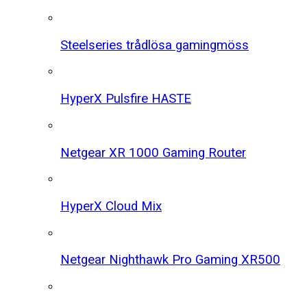
Steelseries trådlösa gamingmöss
HyperX Pulsfire HASTE
Netgear XR 1000 Gaming Router
HyperX Cloud Mix
Netgear Nighthawk Pro Gaming XR500