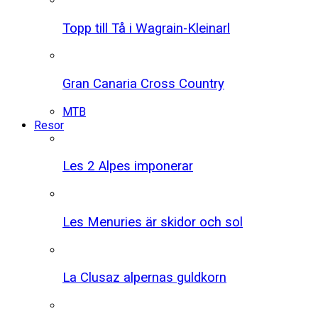
Topp till Tå i Wagrain-Kleinarl
Gran Canaria Cross Country
MTB
Resor
Les 2 Alpes imponerar
Les Menuries är skidor och sol
La Clusaz alpernas guldkorn