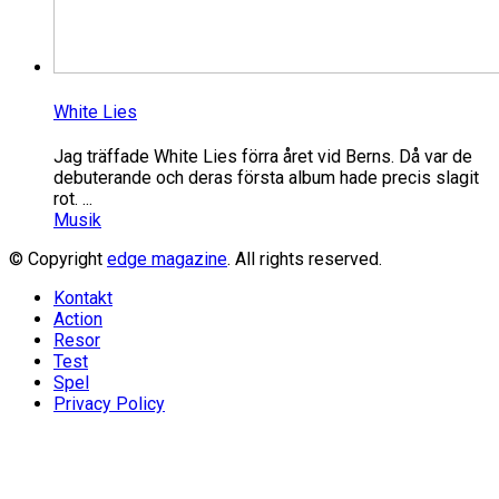
White Lies
Jag träffade White Lies förra året vid Berns. Då var de
debuterande och deras första album hade precis slagit
rot. ...
Musik
© Copyright
edge magazine
. All rights reserved.
Kontakt
Action
Resor
Test
Spel
Privacy Policy