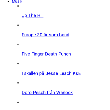
Musik
Up The Hill
Europe 30 år som band
Five Finger Death Punch
I skallen på Jesse Leach KsE
Doro Pesch från Warlock