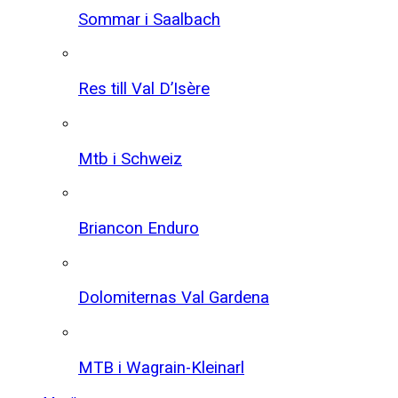
Sommar i Saalbach
Res till Val D’Isère
Mtb i Schweiz
Briancon Enduro
Dolomiternas Val Gardena
MTB i Wagrain-Kleinarl