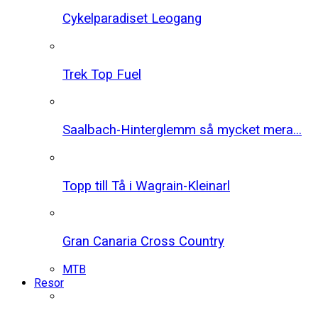
Cykelparadiset Leogang
Trek Top Fuel
Saalbach-Hinterglemm så mycket mera...
Topp till Tå i Wagrain-Kleinarl
Gran Canaria Cross Country
MTB
Resor