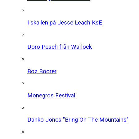
I skallen på Jesse Leach KsE
Doro Pesch från Warlock
Boz Boorer
Monegros Festival
Danko Jones "Bring On The Mountains"