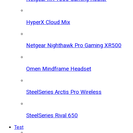
HyperX Cloud Mix
Netgear Nighthawk Pro Gaming XR500
Omen Mindframe Headset
SteelSeries Arctis Pro Wireless
SteelSeries Rival 650
Test