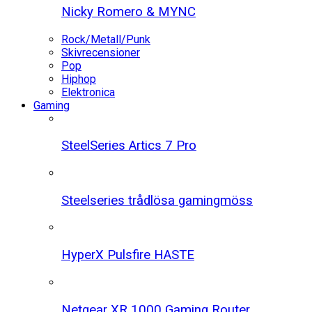
Nicky Romero & MYNC
Rock/Metall/Punk
Skivrecensioner
Pop
Hiphop
Elektronica
Gaming
SteelSeries Artics 7 Pro
Steelseries trådlösa gamingmöss
HyperX Pulsfire HASTE
Netgear XR 1000 Gaming Router