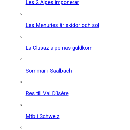
Les 2 Alpes imponerar
Les Menuries är skidor och sol
La Clusaz alpernas guldkorn
Sommar i Saalbach
Res till Val D’Isère
Mtb i Schweiz