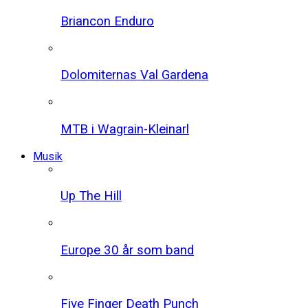
Briancon Enduro
Dolomiternas Val Gardena
MTB i Wagrain-Kleinarl
Musik
Up The Hill
Europe 30 år som band
Five Finger Death Punch