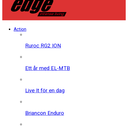
Action
Ruroc RG2 ION
Ett år med EL-MTB
Live It för en dag
Briancon Enduro