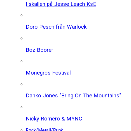
I skallen på Jesse Leach KsE
Doro Pesch från Warlock
Boz Boorer
Monegros Festival
Danko Jones "Bring On The Mountains"
Nicky Romero & MYNC
Rock/Metall/Punk