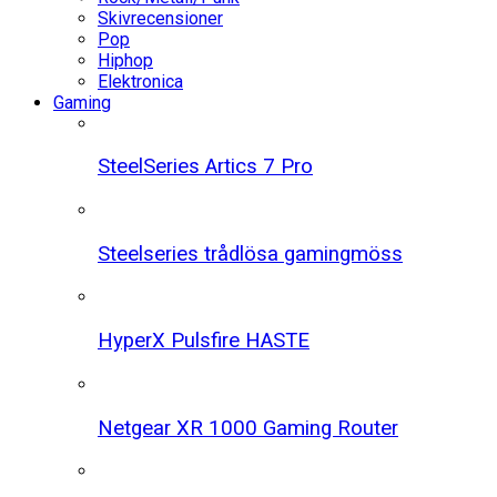
Skivrecensioner
Pop
Hiphop
Elektronica
Gaming
SteelSeries Artics 7 Pro
Steelseries trådlösa gamingmöss
HyperX Pulsfire HASTE
Netgear XR 1000 Gaming Router