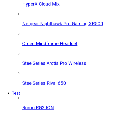
HyperX Cloud Mix
Netgear Nighthawk Pro Gaming XR500
Omen Mindframe Headset
SteelSeries Arctis Pro Wireless
SteelSeries Rival 650
Test
Ruroc RG2 ION