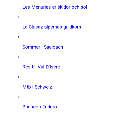
Les Menuries är skidor och sol
La Clusaz alpernas guldkorn
Sommar i Saalbach
Res till Val D’Isère
Mtb i Schweiz
Briancon Enduro