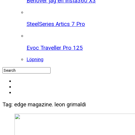
Behöver jag en Insta360 X3
SteelSeries Artics 7 Pro
Evoc Traveller Pro 125
Löpning
Tag: edge magazine. leon grimaldi