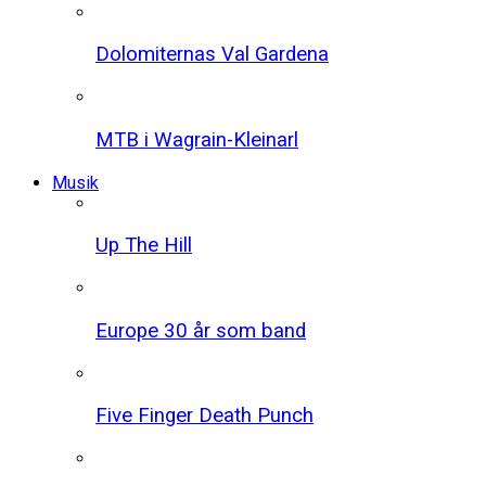
Dolomiternas Val Gardena
MTB i Wagrain-Kleinarl
Musik
Up The Hill
Europe 30 år som band
Five Finger Death Punch