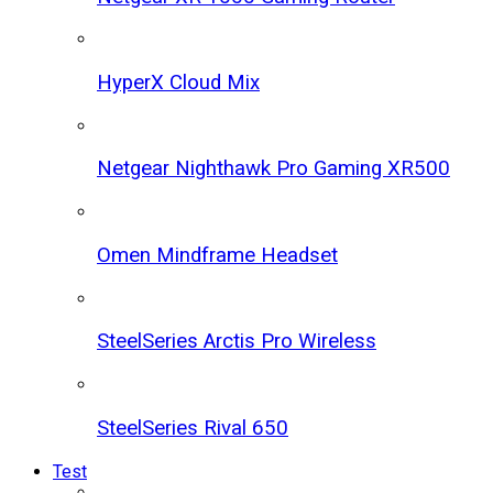
HyperX Cloud Mix
Netgear Nighthawk Pro Gaming XR500
Omen Mindframe Headset
SteelSeries Arctis Pro Wireless
SteelSeries Rival 650
Test