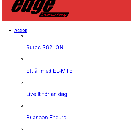
Action
Ruroc RG2 ION
Ett år med EL-MTB
Live It för en dag
Briancon Enduro