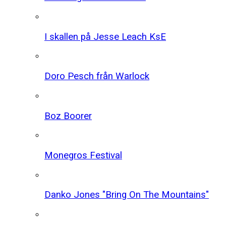
I skallen på Jesse Leach KsE
Doro Pesch från Warlock
Boz Boorer
Monegros Festival
Danko Jones "Bring On The Mountains"