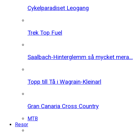
Cykelparadiset Leogang
Trek Top Fuel
Saalbach-Hinterglemm så mycket mera...
Topp till Tå i Wagrain-Kleinarl
Gran Canaria Cross Country
MTB
Resor