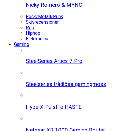
Nicky Romero & MYNC
Rock/Metall/Punk
Skivrecensioner
Pop
Hiphop
Elektronica
Gaming
SteelSeries Artics 7 Pro
Steelseries trådlösa gamingmöss
HyperX Pulsfire HASTE
Netgear XR 1000 Gaming Router