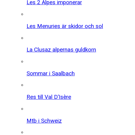
Les 2 Alpes imponerar
Les Menuries är skidor och sol
La Clusaz alpernas guldkorn
Sommar i Saalbach
Res till Val D’Isère
Mtb i Schweiz