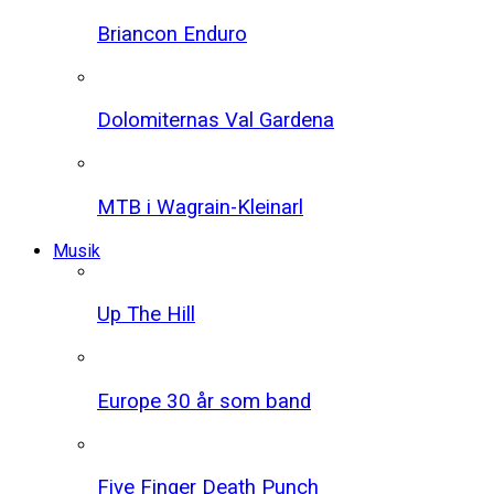
Briancon Enduro
Dolomiternas Val Gardena
MTB i Wagrain-Kleinarl
Musik
Up The Hill
Europe 30 år som band
Five Finger Death Punch