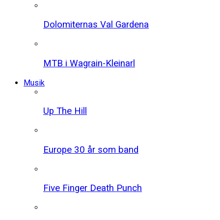
Dolomiternas Val Gardena
MTB i Wagrain-Kleinarl
Musik
Up The Hill
Europe 30 år som band
Five Finger Death Punch