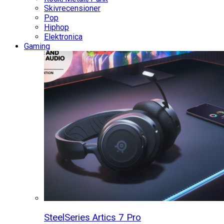
Skivrecensioner
Pop
Hiphop
Elektronica
Gaming
SteelSeries Artics 7 Pro