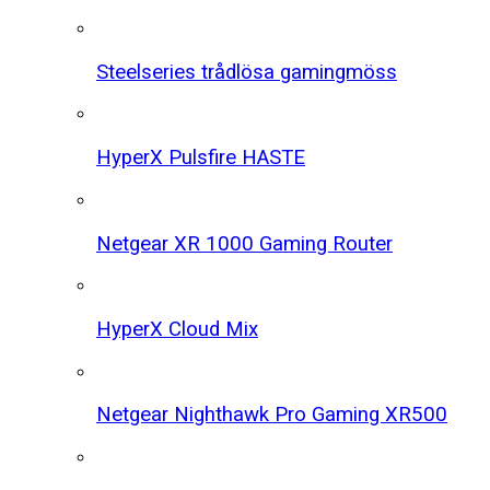
Steelseries trådlösa gamingmöss
HyperX Pulsfire HASTE
Netgear XR 1000 Gaming Router
HyperX Cloud Mix
Netgear Nighthawk Pro Gaming XR500