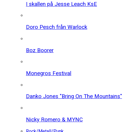
I skallen på Jesse Leach KsE
Doro Pesch från Warlock
Boz Boorer
Monegros Festival
Danko Jones "Bring On The Mountains"
Nicky Romero & MYNC
Rock/Metall/Punk