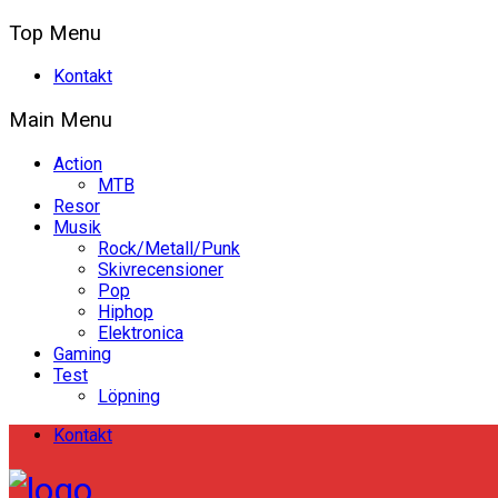
Top Menu
Kontakt
Main Menu
Action
MTB
Resor
Musik
Rock/Metall/Punk
Skivrecensioner
Pop
Hiphop
Elektronica
Gaming
Test
Löpning
Kontakt