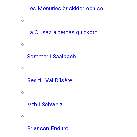
Les Menuries är skidor och sol
La Clusaz alpernas guldkorn
Sommar i Saalbach
Res till Val D’Isère
Mtb i Schweiz
Briancon Enduro