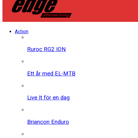
Action
Ruroc RG2 ION
Ett år med EL-MTB
Live It för en dag
Briancon Enduro