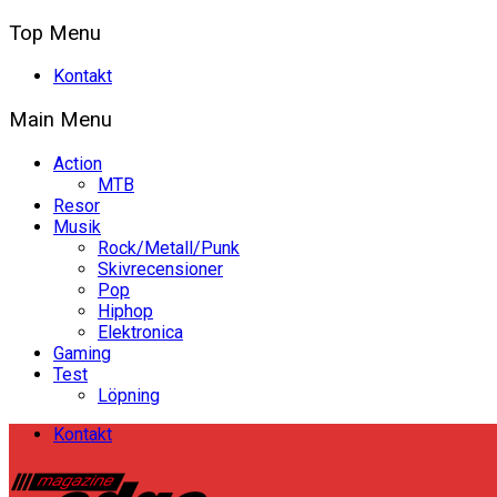
Top Menu
Kontakt
Main Menu
Action
MTB
Resor
Musik
Rock/Metall/Punk
Skivrecensioner
Pop
Hiphop
Elektronica
Gaming
Test
Löpning
Kontakt