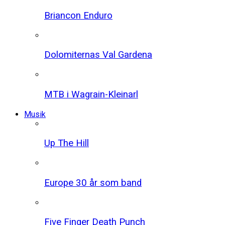
Briancon Enduro
Dolomiternas Val Gardena
MTB i Wagrain-Kleinarl
Musik
Up The Hill
Europe 30 år som band
Five Finger Death Punch