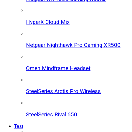
HyperX Cloud Mix
Netgear Nighthawk Pro Gaming XR500
Omen Mindframe Headset
SteelSeries Arctis Pro Wireless
SteelSeries Rival 650
Test