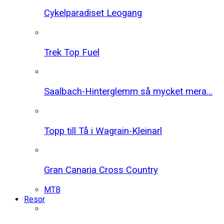
Cykelparadiset Leogang
Trek Top Fuel
Saalbach-Hinterglemm så mycket mera...
Topp till Tå i Wagrain-Kleinarl
Gran Canaria Cross Country
MTB
Resor