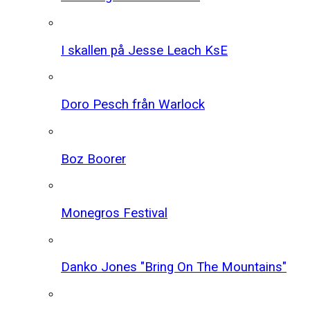
I skallen på Jesse Leach KsE
Doro Pesch från Warlock
Boz Boorer
Monegros Festival
Danko Jones "Bring On The Mountains"