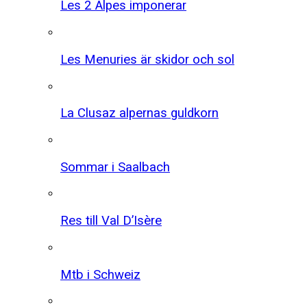
Les 2 Alpes imponerar
Les Menuries är skidor och sol
La Clusaz alpernas guldkorn
Sommar i Saalbach
Res till Val D’Isère
Mtb i Schweiz