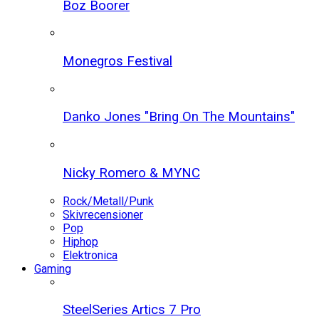
Boz Boorer
Monegros Festival
Danko Jones "Bring On The Mountains"
Nicky Romero & MYNC
Rock/Metall/Punk
Skivrecensioner
Pop
Hiphop
Elektronica
Gaming
SteelSeries Artics 7 Pro