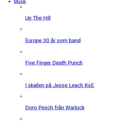
Musik
Up The Hill
Europe 30 år som band
Five Finger Death Punch
I skallen på Jesse Leach KsE
Doro Pesch från Warlock