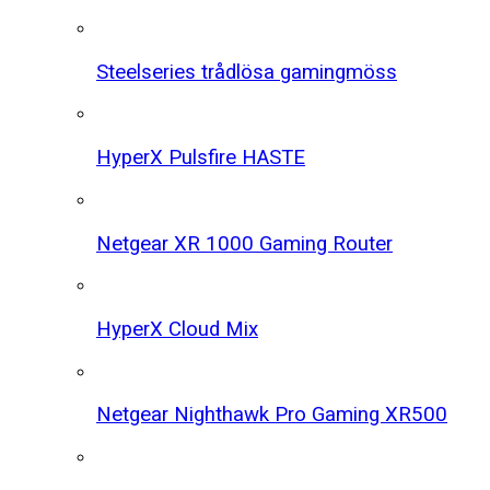
Steelseries trådlösa gamingmöss
HyperX Pulsfire HASTE
Netgear XR 1000 Gaming Router
HyperX Cloud Mix
Netgear Nighthawk Pro Gaming XR500