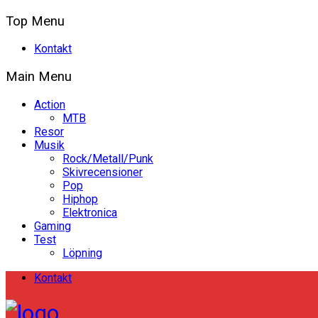
Top Menu
Kontakt
Main Menu
Action
MTB
Resor
Musik
Rock/Metall/Punk
Skivrecensioner
Pop
Hiphop
Elektronica
Gaming
Test
Löpning
Kontakt