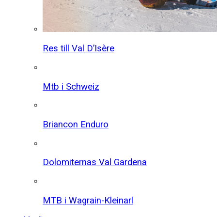
Res till Val D’Isère
Mtb i Schweiz
Briancon Enduro
Dolomiternas Val Gardena
MTB i Wagrain-Kleinarl