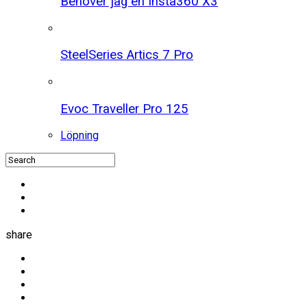
Behöver jag en Insta360 X3
SteelSeries Artics 7 Pro
Evoc Traveller Pro 125
Löpning
share