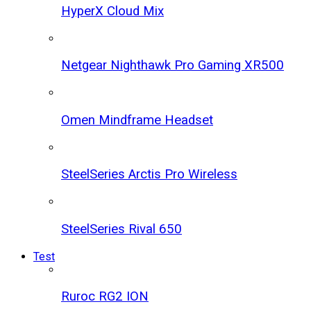
HyperX Cloud Mix
Netgear Nighthawk Pro Gaming XR500
Omen Mindframe Headset
SteelSeries Arctis Pro Wireless
SteelSeries Rival 650
Test
Ruroc RG2 ION