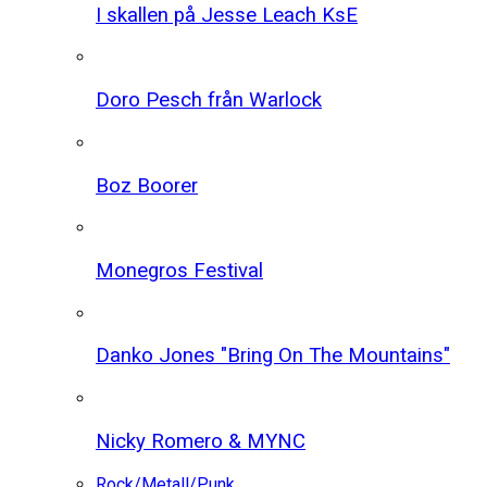
I skallen på Jesse Leach KsE
Doro Pesch från Warlock
Boz Boorer
Monegros Festival
Danko Jones "Bring On The Mountains"
Nicky Romero & MYNC
Rock/Metall/Punk