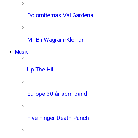
Dolomiternas Val Gardena
MTB i Wagrain-Kleinarl
Musik
Up The Hill
Europe 30 år som band
Five Finger Death Punch