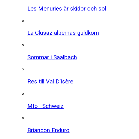
Les Menuries är skidor och sol
La Clusaz alpernas guldkorn
Sommar i Saalbach
Res till Val D’Isère
Mtb i Schweiz
Briancon Enduro