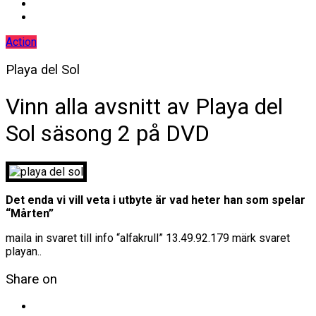
Action
Playa del Sol
Vinn alla avsnitt av Playa del
Sol säsong 2 på DVD
Det enda vi vill veta i utbyte är vad heter han som spelar
“Mårten”
maila in svaret till info “alfakrull” 13.49.92.179 märk svaret
playan..
Share on