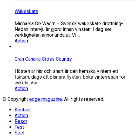
Wakeskate
Michaela De Waern – Svensk wakeskate drottning-
Nedan intervju är gjord innan vinsten. I dag ser
verkligheten annorlunda ut. Vi ...
Action
Gran Canaria Cross Country
Hösten är här och snart är den hemska vintern ett
faktum, dags att planera flykten, boka vinterresan för
cykeln. Var ...
Action
© Copyright
edge magazine
. All rights reserved.
Kontakt
Action
Resor
Test
Spel