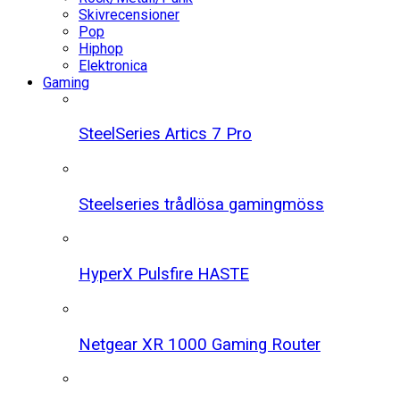
Skivrecensioner
Pop
Hiphop
Elektronica
Gaming
SteelSeries Artics 7 Pro
Steelseries trådlösa gamingmöss
HyperX Pulsfire HASTE
Netgear XR 1000 Gaming Router