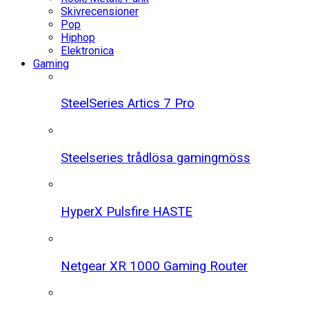
Skivrecensioner
Pop
Hiphop
Elektronica
Gaming
SteelSeries Artics 7 Pro
Steelseries trådlösa gamingmöss
HyperX Pulsfire HASTE
Netgear XR 1000 Gaming Router