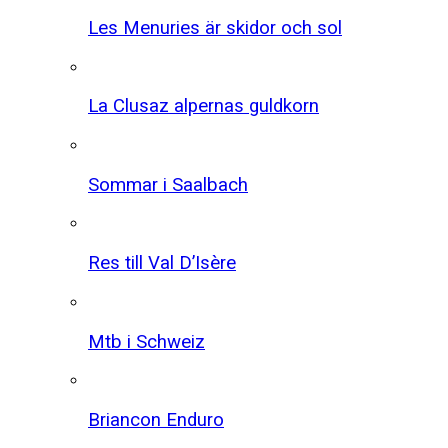
Les Menuries är skidor och sol
La Clusaz alpernas guldkorn
Sommar i Saalbach
Res till Val D’Isère
Mtb i Schweiz
Briancon Enduro