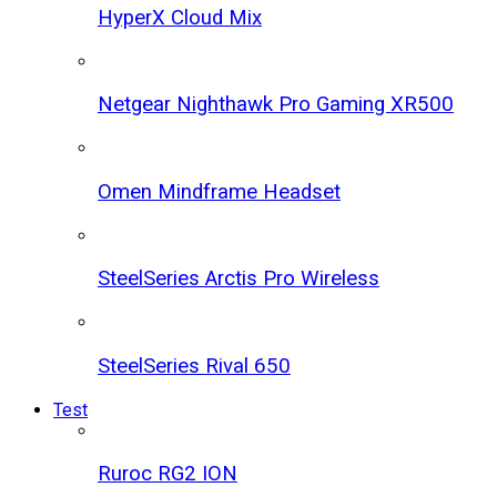
HyperX Cloud Mix
Netgear Nighthawk Pro Gaming XR500
Omen Mindframe Headset
SteelSeries Arctis Pro Wireless
SteelSeries Rival 650
Test
Ruroc RG2 ION