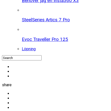
Behöver jag en Insta360 X3
SteelSeries Artics 7 Pro
Evoc Traveller Pro 125
Löpning
share