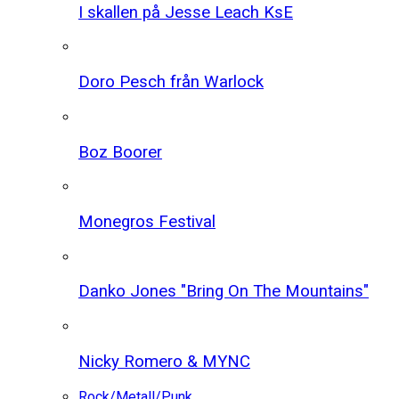
I skallen på Jesse Leach KsE
Doro Pesch från Warlock
Boz Boorer
Monegros Festival
Danko Jones "Bring On The Mountains"
Nicky Romero & MYNC
Rock/Metall/Punk