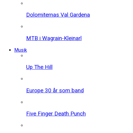
Dolomiternas Val Gardena
MTB i Wagrain-Kleinarl
Musik
Up The Hill
Europe 30 år som band
Five Finger Death Punch