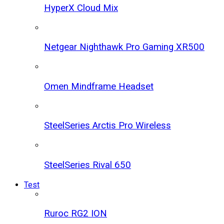
HyperX Cloud Mix
Netgear Nighthawk Pro Gaming XR500
Omen Mindframe Headset
SteelSeries Arctis Pro Wireless
SteelSeries Rival 650
Test
Ruroc RG2 ION