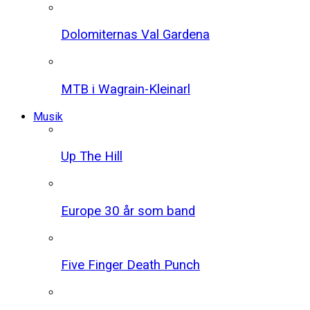
Dolomiternas Val Gardena
MTB i Wagrain-Kleinarl
Musik
Up The Hill
Europe 30 år som band
Five Finger Death Punch