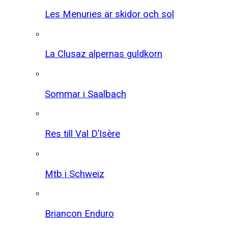
Les Menuries är skidor och sol
La Clusaz alpernas guldkorn
Sommar i Saalbach
Res till Val D’Isère
Mtb i Schweiz
Briancon Enduro