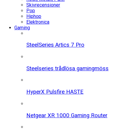
Skivrecensioner
Pop
Hiphop
Elektronica
Gaming
SteelSeries Artics 7 Pro
Steelseries trådlösa gamingmöss
HyperX Pulsfire HASTE
Netgear XR 1000 Gaming Router