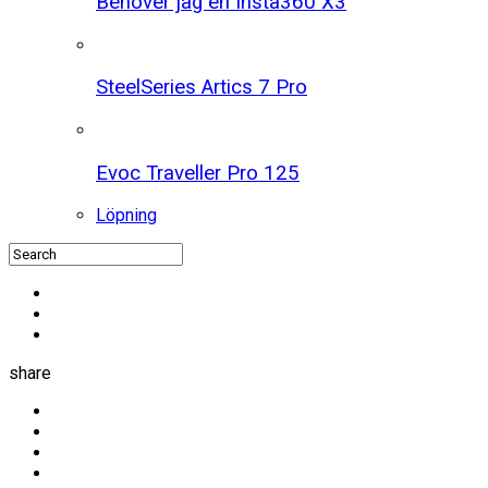
Behöver jag en Insta360 X3
SteelSeries Artics 7 Pro
Evoc Traveller Pro 125
Löpning
share