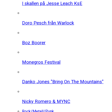
I skallen på Jesse Leach KsE
Doro Pesch från Warlock
Boz Boorer
Monegros Festival
Danko Jones "Bring On The Mountains"
Nicky Romero & MYNC
Rock/Metall/Punk