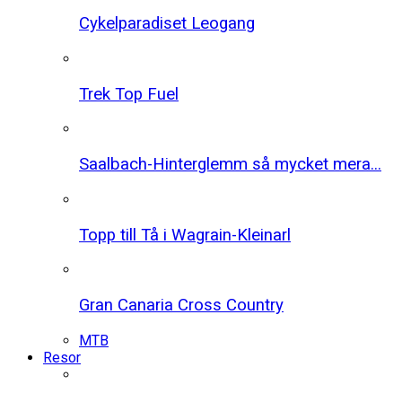
Cykelparadiset Leogang
Trek Top Fuel
Saalbach-Hinterglemm så mycket mera...
Topp till Tå i Wagrain-Kleinarl
Gran Canaria Cross Country
MTB
Resor