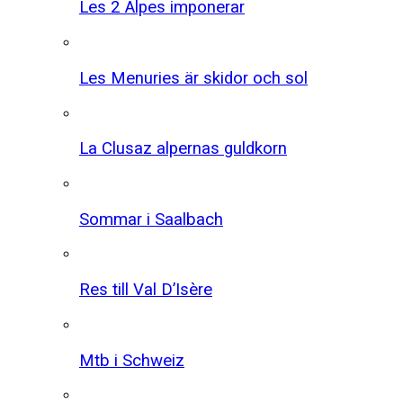
Les 2 Alpes imponerar
Les Menuries är skidor och sol
La Clusaz alpernas guldkorn
Sommar i Saalbach
Res till Val D’Isère
Mtb i Schweiz