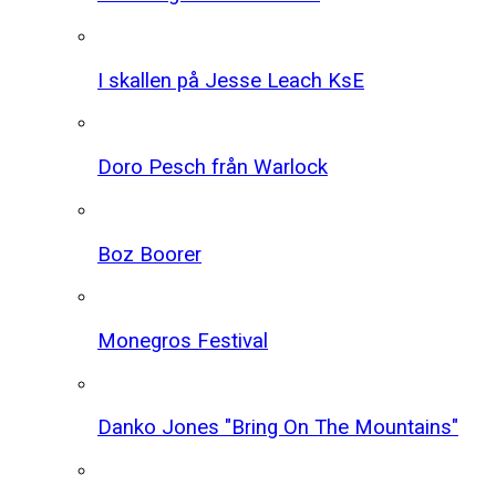
I skallen på Jesse Leach KsE
Doro Pesch från Warlock
Boz Boorer
Monegros Festival
Danko Jones "Bring On The Mountains"