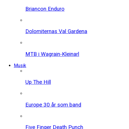
Briancon Enduro
Dolomiternas Val Gardena
MTB i Wagrain-Kleinarl
Musik
Up The Hill
Europe 30 år som band
Five Finger Death Punch