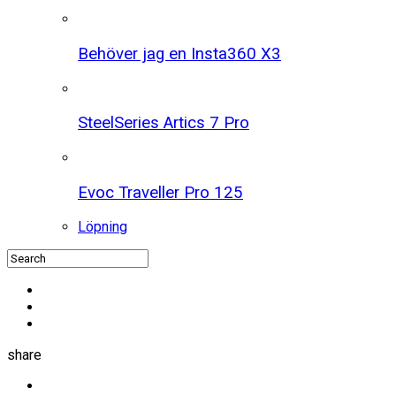
Behöver jag en Insta360 X3
SteelSeries Artics 7 Pro
Evoc Traveller Pro 125
Löpning
share