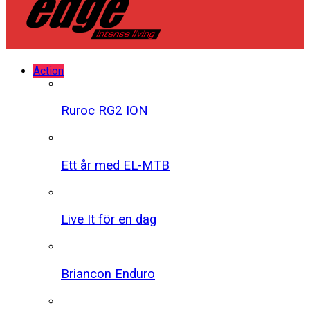
Action
Ruroc RG2 ION
Ett år med EL-MTB
Live It för en dag
Briancon Enduro