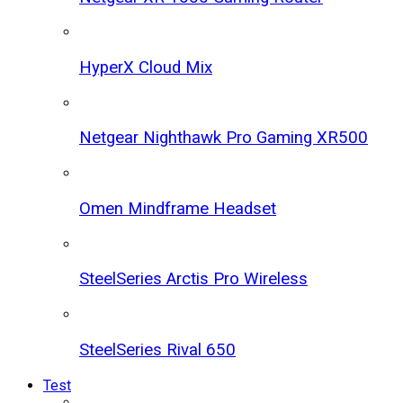
HyperX Cloud Mix
Netgear Nighthawk Pro Gaming XR500
Omen Mindframe Headset
SteelSeries Arctis Pro Wireless
SteelSeries Rival 650
Test