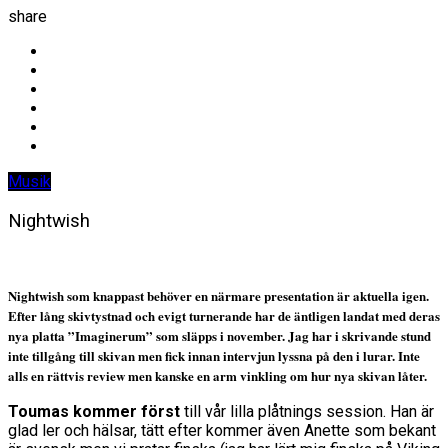
share
Musik
Nightwish
Nightwish som knappast behöver en närmare presentation är aktuella igen.
Efter lång skivtystnad och evigt turnerande har de äntligen landat med deras
nya platta ”Imaginerum” som släpps i november. Jag har i skrivande stund
inte tillgång till skivan men fick innan intervjun lyssna på den i lurar. Inte
alls en rättvis review men kanske en arm vinkling om hur nya skivan låter.
Toumas kommer först
till vår lilla plåtnings session. Han är
glad ler och hälsar, tätt efter kommer även Anette som bekant