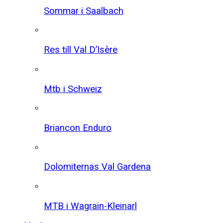
Sommar i Saalbach
Res till Val D’Isère
Mtb i Schweiz
Briancon Enduro
Dolomiternas Val Gardena
MTB i Wagrain-Kleinarl