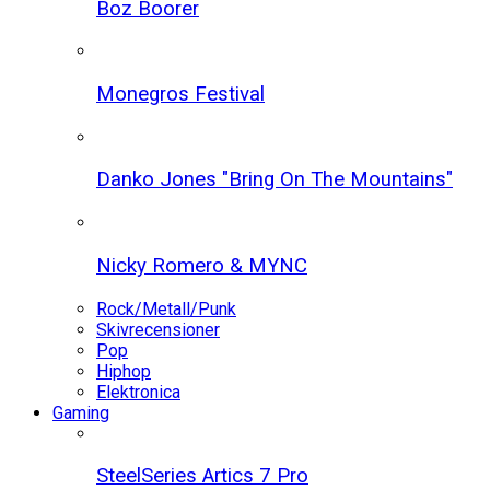
Boz Boorer
Monegros Festival
Danko Jones "Bring On The Mountains"
Nicky Romero & MYNC
Rock/Metall/Punk
Skivrecensioner
Pop
Hiphop
Elektronica
Gaming
SteelSeries Artics 7 Pro