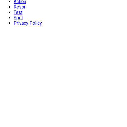
Action
Resor
Test
Spel
Privacy Policy