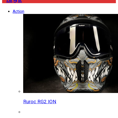
Action
Ruroc RG2 ION