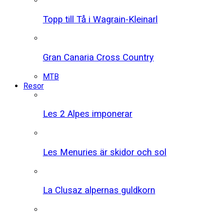
Topp till Tå i Wagrain-Kleinarl
Gran Canaria Cross Country
MTB
Resor
Les 2 Alpes imponerar
Les Menuries är skidor och sol
La Clusaz alpernas guldkorn