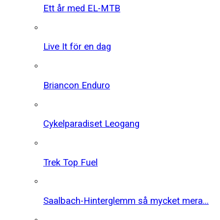
Ett år med EL-MTB
Live It för en dag
Briancon Enduro
Cykelparadiset Leogang
Trek Top Fuel
Saalbach-Hinterglemm så mycket mera...