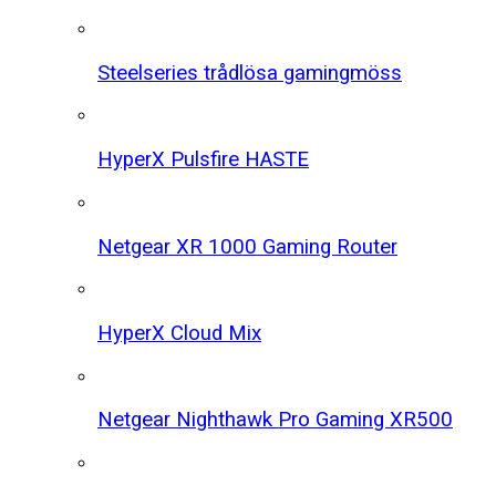
Steelseries trådlösa gamingmöss
HyperX Pulsfire HASTE
Netgear XR 1000 Gaming Router
HyperX Cloud Mix
Netgear Nighthawk Pro Gaming XR500