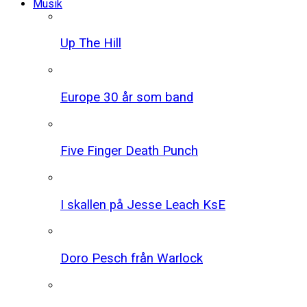
Musik
Up The Hill
Europe 30 år som band
Five Finger Death Punch
I skallen på Jesse Leach KsE
Doro Pesch från Warlock