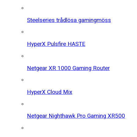
Steelseries trådlösa gamingmöss
HyperX Pulsfire HASTE
Netgear XR 1000 Gaming Router
HyperX Cloud Mix
Netgear Nighthawk Pro Gaming XR500