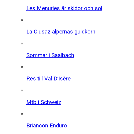
Les Menuries är skidor och sol
La Clusaz alpernas guldkorn
Sommar i Saalbach
Res till Val D’Isère
Mtb i Schweiz
Briancon Enduro