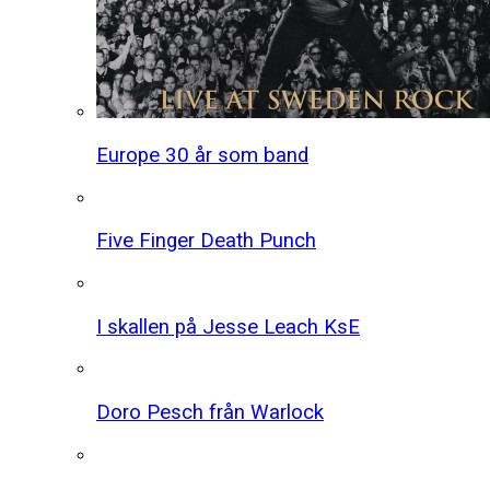
Europe 30 år som band
Five Finger Death Punch
I skallen på Jesse Leach KsE
Doro Pesch från Warlock