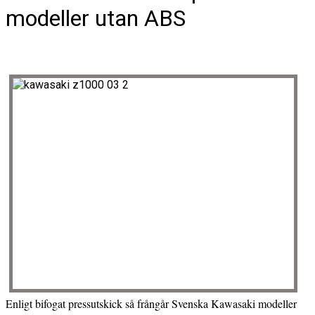
modeller utan ABS
Enligt bifogat pressutskick så frångår Svenska Kawasaki modeller