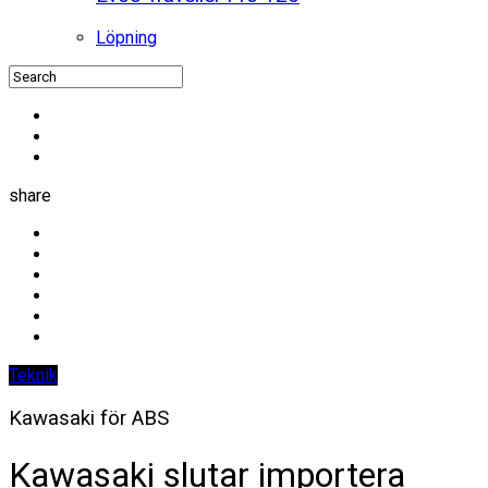
Löpning
share
Teknik
Kawasaki för ABS
Kawasaki slutar importera