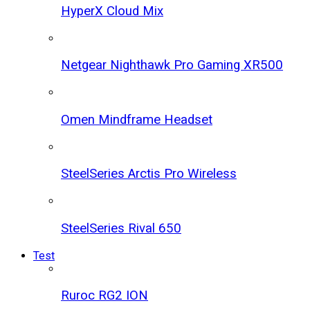
HyperX Cloud Mix
Netgear Nighthawk Pro Gaming XR500
Omen Mindframe Headset
SteelSeries Arctis Pro Wireless
SteelSeries Rival 650
Test
Ruroc RG2 ION