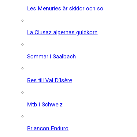
Les Menuries är skidor och sol
La Clusaz alpernas guldkorn
Sommar i Saalbach
Res till Val D’Isère
Mtb i Schweiz
Briancon Enduro