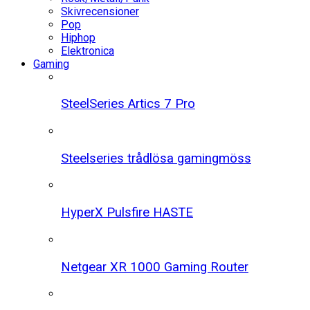
Skivrecensioner
Pop
Hiphop
Elektronica
Gaming
SteelSeries Artics 7 Pro
Steelseries trådlösa gamingmöss
HyperX Pulsfire HASTE
Netgear XR 1000 Gaming Router