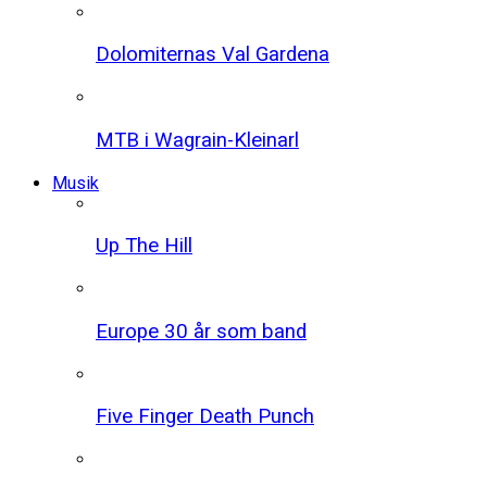
Dolomiternas Val Gardena
MTB i Wagrain-Kleinarl
Musik
Up The Hill
Europe 30 år som band
Five Finger Death Punch