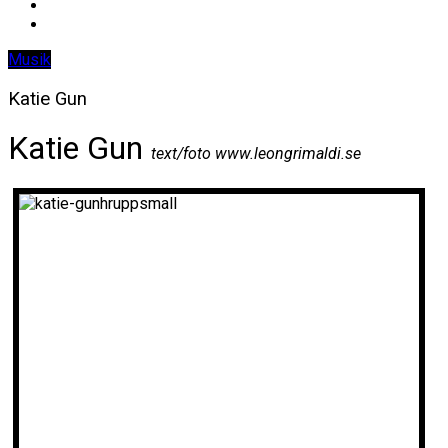
Musik
Katie Gun
Katie Gun
text/foto www.leongrimaldi.se