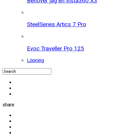
Behöver jag en Insta360 X3
SteelSeries Artics 7 Pro
Evoc Traveller Pro 125
Löpning
share