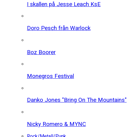
I skallen på Jesse Leach KsE
Doro Pesch från Warlock
Boz Boorer
Monegros Festival
Danko Jones "Bring On The Mountains"
Nicky Romero & MYNC
Rock/Metall/Punk