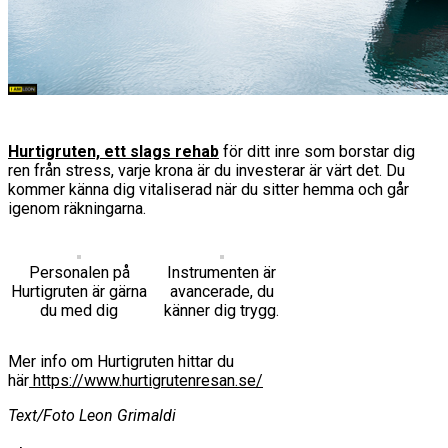
Hurtigruten, ett slags rehab
för ditt inre som borstar dig
ren från stress, varje krona är du investerar är värt det. Du
kommer känna dig vitaliserad när du sitter hemma och går
igenom räkningarna.
Personalen på
Instrumenten är
Hurtigruten är gärna
avancerade, du
du med dig
känner dig trygg.
Mer info om Hurtigruten hittar du
här
https://www.hurtigrutenresan.se/
Text/Foto Leon Grimaldi