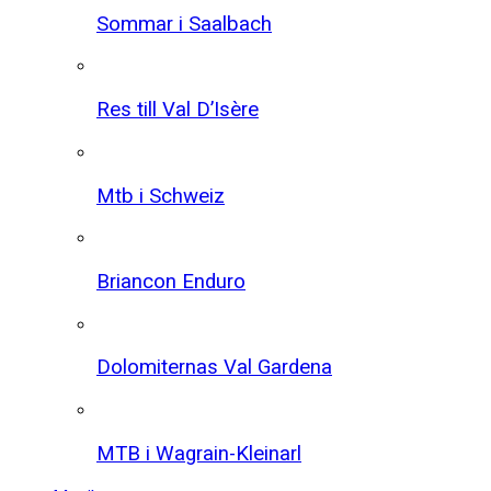
Sommar i Saalbach
Res till Val D’Isère
Mtb i Schweiz
Briancon Enduro
Dolomiternas Val Gardena
MTB i Wagrain-Kleinarl