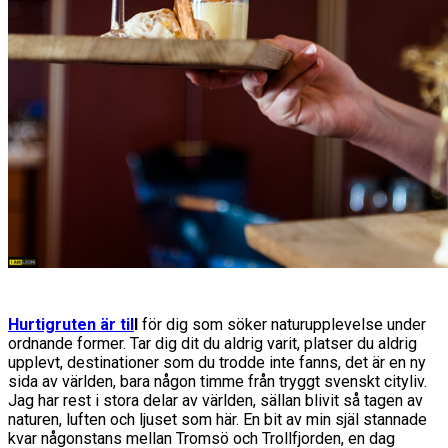
Hurtigruten är til
l
för dig som söker naturupplevelse under
ordnande former. Tar dig dit du aldrig varit, platser du aldrig
upplevt, destinationer som du trodde inte fanns, det är en ny
sida av världen, bara någon timme från tryggt svenskt cityliv.
Jag har rest i stora delar av världen, sällan blivit så tagen av
naturen, luften och ljuset som här. En bit av min själ stannade
kvar någonstans mellan Tromsö och Trollfjorden, en dag