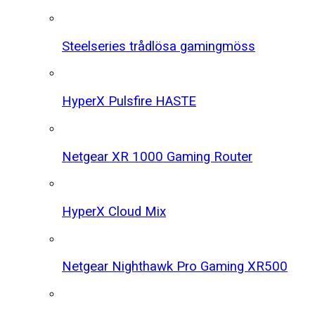
Steelseries trådlösa gamingmöss
HyperX Pulsfire HASTE
Netgear XR 1000 Gaming Router
HyperX Cloud Mix
Netgear Nighthawk Pro Gaming XR500