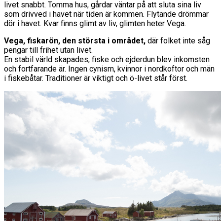
livet snabbt. Tomma hus, gårdar väntar på att sluta sina liv
som drivved i havet när tiden är kommen. Flytande drömmar
dör i havet. Kvar finns glimt av liv, glimten heter Vega.
Vega, fiskarön, den största i området,
där folket inte såg
pengar till frihet utan livet.
En stabil värld skapades, fiske och ejderdun blev inkomsten
och fortfarande är. Ingen cynism, kvinnor i nordkoftor och män
i fiskebåtar. Traditioner är viktigt och ö-livet står först.