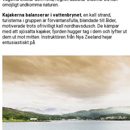
omöjligt undkomma naturen.
Kajakerna balanserar i vattenbrynet
, en kall strand,
turisterna i gruppen är förväntansfulla, blandade till ålder,
motiverade trots ofrivilligt kall nordhavsdusch. De kämpar
med att sjösätta kajaker, fjorden hugger tag i dem och lyfter ut
dem ut mot mitten. Instruktören från Nya Zeeland hejar
entusiastiskt på.