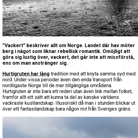
”Vackert” beskriver allt om Norge. Landet där hav möter
berg i något som liknar rebellisk romantik. Omöjligt att
göra sig lustig över, vackert, det går inte att missförstå,
ens om man anstränger sig.
Hurtigruten har lång
tradition med att knyta samma syd med
nord. Under vissa perioder även den enda transport från
nordligaste Norge till de mer tillgängliga områdena.
Hurtigruten är inte bara ett rederi utan även link mellan folket,
framför allt ett sätt att kunna ta del av kanske världens
vackraste kustlandskap. Illusoriskt då man i stunden blickar ut
över ett fantasilandskap bara någon mil från Sveriges gräns.