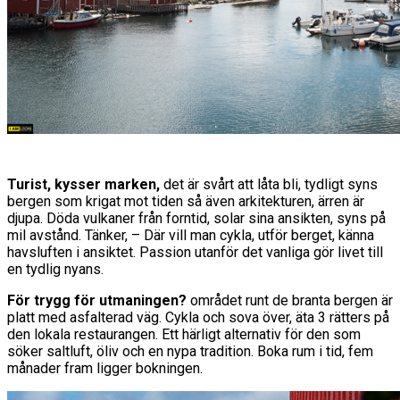
Turist, kysser marken,
det är svårt att låta bli, tydligt syns
bergen som krigat mot tiden så även arkitekturen, ärren är
djupa. Döda vulkaner från forntid, solar sina ansikten, syns på
mil avstånd. Tänker, – Där vill man cykla, utför berget, känna
havsluften i ansiktet. Passion utanför det vanliga gör livet till
en tydlig nyans.
För trygg för utmaningen?
området runt de branta bergen är
platt med asfalterad väg. Cykla och sova över, äta 3 rätters på
den lokala restaurangen. Ett härligt alternativ för den som
söker saltluft, öliv och en nypa tradition. Boka rum i tid, fem
månader fram ligger bokningen.