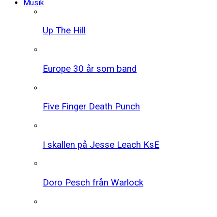
Musik
Up The Hill
Europe 30 år som band
Five Finger Death Punch
I skallen på Jesse Leach KsE
Doro Pesch från Warlock