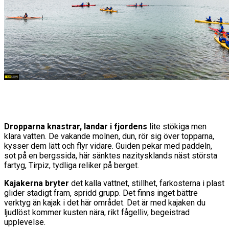
Dropparna knastrar, landar i fjordens
lite stökiga men
klara vatten. De vakande molnen, dun, rör sig över topparna,
kysser dem lätt och flyr vidare. Guiden pekar med paddeln,
sot på en bergssida, här sänktes nazitysklands näst största
fartyg, Tirpiz, tydliga reliker på berget.
Kajakerna bryter
det kalla vattnet, stillhet, farkosterna i plast
glider stadigt fram, spridd grupp. Det finns inget bättre
verktyg än kajak i det här området. Det är med kajaken du
ljudlöst kommer kusten nära, rikt fågelliv, begeistrad
upplevelse.