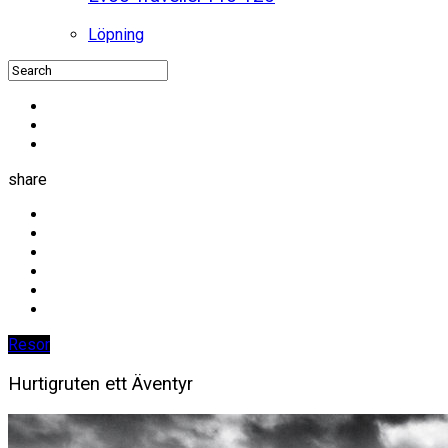
Löpning
share
Resor
Hurtigruten ett Äventyr