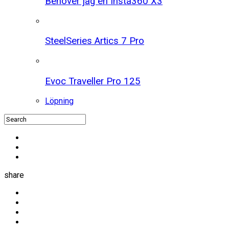
Behöver jag en Insta360 X3
SteelSeries Artics 7 Pro
Evoc Traveller Pro 125
Löpning
share