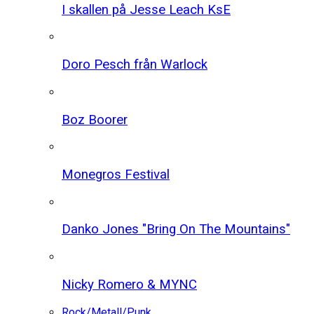
I skallen på Jesse Leach KsE
Doro Pesch från Warlock
Boz Boorer
Monegros Festival
Danko Jones "Bring On The Mountains"
Nicky Romero & MYNC
Rock/Metall/Punk