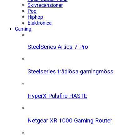
Skivrecensioner
Pop
Hiphop
Elektronica
Gaming
SteelSeries Artics 7 Pro
Steelseries trådlösa gamingmöss
HyperX Pulsfire HASTE
Netgear XR 1000 Gaming Router