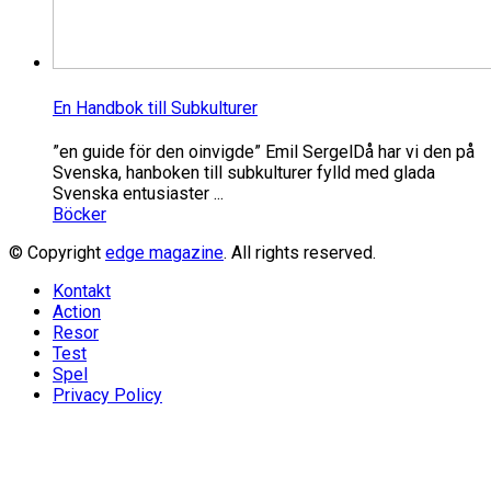
En Handbok till Subkulturer
”en guide för den oinvigde” Emil SergelDå har vi den på
Svenska, hanboken till subkulturer fylld med glada
Svenska entusiaster ...
Böcker
© Copyright
edge magazine
. All rights reserved.
Kontakt
Action
Resor
Test
Spel
Privacy Policy