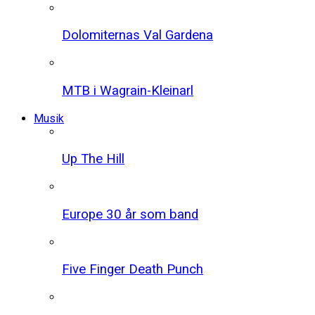
Dolomiternas Val Gardena
MTB i Wagrain-Kleinarl
Musik
Up The Hill
Europe 30 år som band
Five Finger Death Punch