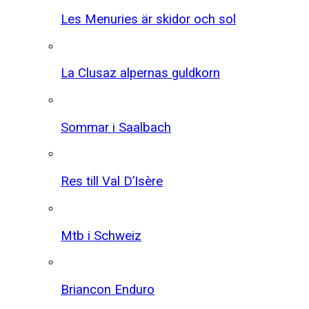
Les Menuries är skidor och sol
La Clusaz alpernas guldkorn
Sommar i Saalbach
Res till Val D’Isère
Mtb i Schweiz
Briancon Enduro