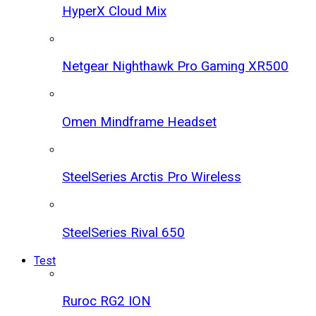
HyperX Cloud Mix
Netgear Nighthawk Pro Gaming XR500
Omen Mindframe Headset
SteelSeries Arctis Pro Wireless
SteelSeries Rival 650
Test
Ruroc RG2 ION