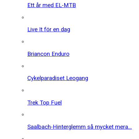
Ett år med EL-MTB
Live It för en dag
Briancon Enduro
Cykelparadiset Leogang
Trek Top Fuel
Saalbach-Hinterglemm så mycket mera...