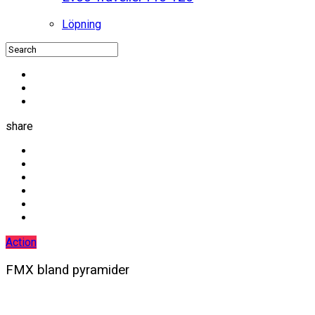
Löpning
share
Action
FMX bland pyramider