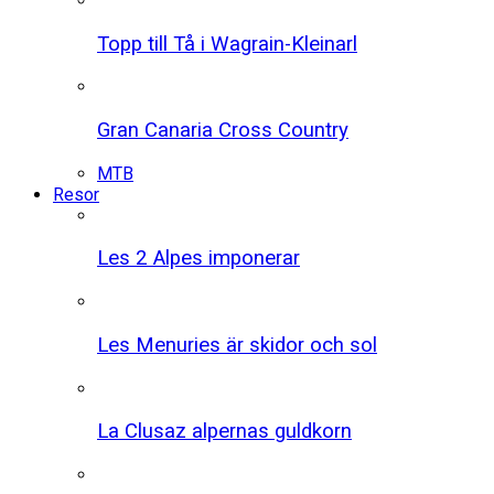
Topp till Tå i Wagrain-Kleinarl
Gran Canaria Cross Country
MTB
Resor
Les 2 Alpes imponerar
Les Menuries är skidor och sol
La Clusaz alpernas guldkorn