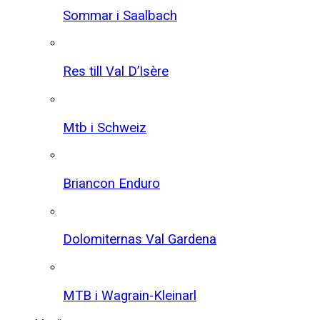
Sommar i Saalbach
Res till Val D’Isère
Mtb i Schweiz
Briancon Enduro
Dolomiternas Val Gardena
MTB i Wagrain-Kleinarl