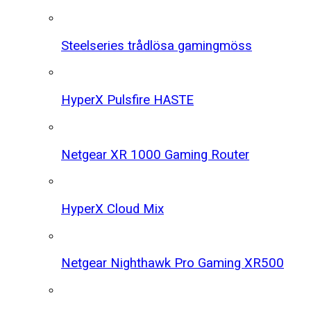
Steelseries trådlösa gamingmöss
HyperX Pulsfire HASTE
Netgear XR 1000 Gaming Router
HyperX Cloud Mix
Netgear Nighthawk Pro Gaming XR500