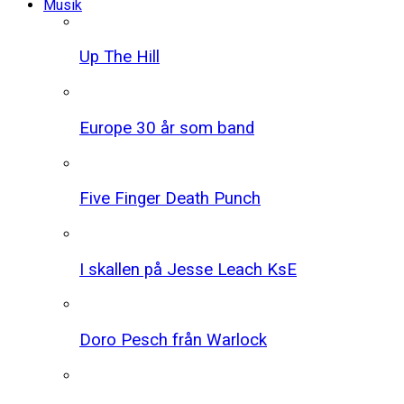
Musik
Up The Hill
Europe 30 år som band
Five Finger Death Punch
I skallen på Jesse Leach KsE
Doro Pesch från Warlock