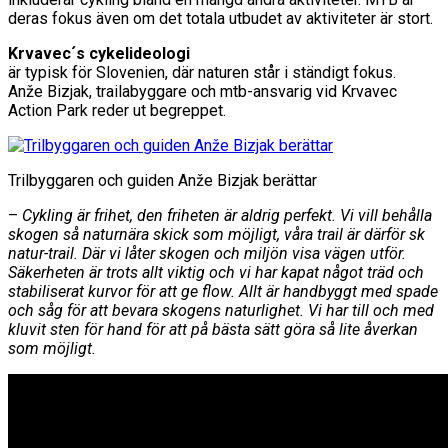
deras fokus även om det totala utbudet av aktiviteter är stort.
Krvavec´s cykelideologi
är typisk för Slovenien, där naturen står i ständigt fokus.
Anže Bizjak, trailabyggare och mtb-ansvarig vid Krvavec
Action Park reder ut begreppet.
Trilbyggaren och guiden Anže Bizjak berättar
–
Cykling är frihet, den friheten är aldrig perfekt. Vi vill behålla
skogen så naturnära skick som möjligt, våra trail är därför sk
natur-trail. Där vi låter skogen och miljön visa vägen utför.
Säkerheten är trots allt viktig och vi har kapat något träd och
stabiliserat kurvor för att ge flow. Allt är handbyggt med spade
och såg för att bevara skogens naturlighet. Vi har till och med
kluvit sten för hand för att på bästa sätt göra så lite åverkan
som möjligt.