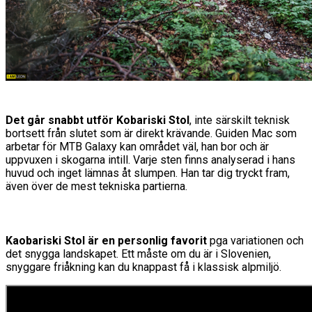
Det går snabbt utför Kobariski Stol
, inte särskilt teknisk
bortsett från slutet som är direkt krävande. Guiden Mac som
arbetar för MTB Galaxy kan området väl, han bor och är
uppvuxen i skogarna intill. Varje sten finns analyserad i hans
huvud och inget lämnas åt slumpen. Han tar dig tryckt fram,
även över de mest tekniska partierna.
Kaobariski Stol är en personlig favorit
pga variationen och
det snygga landskapet. Ett måste om du är i Slovenien,
snyggare friåkning kan du knappast få i klassisk alpmiljö.