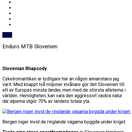
MTB
Enduro MTB Slovenien
Slovenian Rhapsody
Cykelromantiken är tydligare här än någon annanstans jag
varit. Med knappt två miljoner invånare gör det Slovenien till
ett av Europas minsta länder, men med de största atleterna i
världen. Hemligheten, kan vara den aggressivt vackra natur
där alperna utgör 70% av landets totala yta.
Bergen niger invid de ringlande vägarna byggda under kriget.