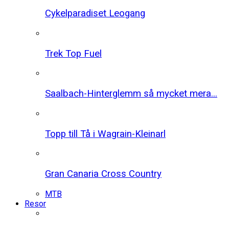
Cykelparadiset Leogang
Trek Top Fuel
Saalbach-Hinterglemm så mycket mera...
Topp till Tå i Wagrain-Kleinarl
Gran Canaria Cross Country
MTB
Resor