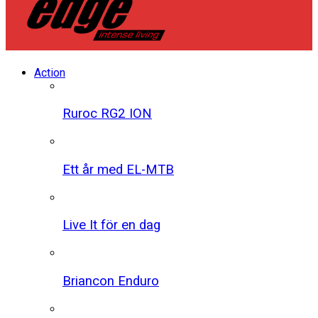
Action
Ruroc RG2 ION
Ett år med EL-MTB
Live It för en dag
Briancon Enduro