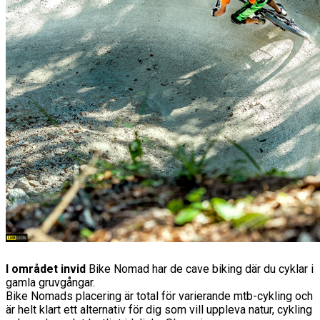
I området invid
Bike Nomad har de cave biking där du cyklar i
gamla gruvgångar.
Bike Nomads placering är total för varierande mtb-cykling och
är helt klart ett alternativ för dig som vill uppleva natur, cykling