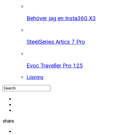
Behöver jag en Insta360 X3
SteelSeries Artics 7 Pro
Evoc Traveller Pro 125
Löpning
share