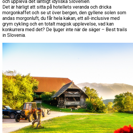
och uppleva det lantligt idyliska Slovenien.
Det är härligt att sitta på hotellets veranda och dricka
morgonkaffet och se ut över bergen, den gyllene solen som
andas morgonluft, du får hela kakan, ett all-inclusive med
grym cykling och en totalt magisk upplevelse, vad kan
konkurrera med det? De ljuger inte när de säger – Best trails
in Slovenia.