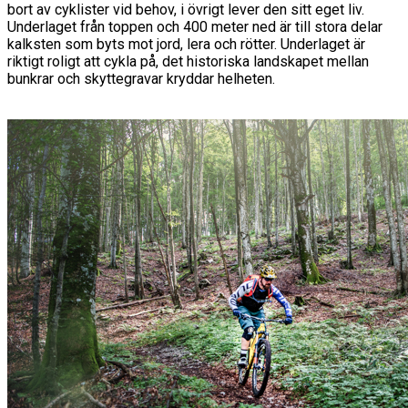
bort av cyklister vid behov, i övrigt lever den sitt eget liv.
Underlaget från toppen och 400 meter ned är till stora delar
kalksten som byts mot jord, lera och rötter. Underlaget är
riktigt roligt att cykla på, det historiska landskapet mellan
bunkrar och skyttegravar kryddar helheten.