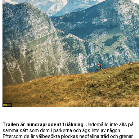
Trailen är hundraprocent friåkning
. Underhålls inte alls på
samma sätt som dem i parkerna och ägs inte av någon.
Eftersom de är välbesökta plockas nedfallna träd och grenar