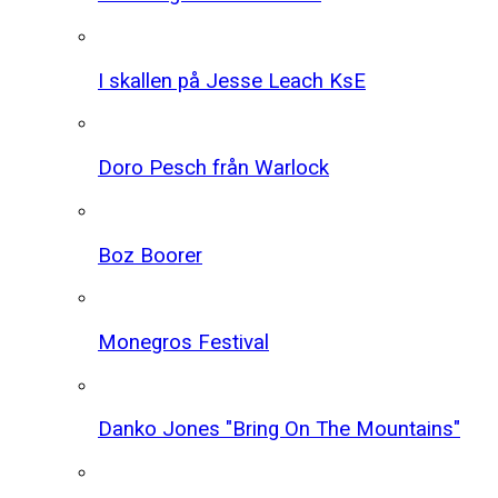
I skallen på Jesse Leach KsE
Doro Pesch från Warlock
Boz Boorer
Monegros Festival
Danko Jones "Bring On The Mountains"