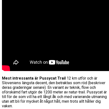
Mest intressanta är Pussycat Trail
12 km utför och är
Sloveniens längsta decent, den betraktas som röd (beskriver
deras graderingar senare). En variant av teknik, flow och
oförskämd fart utgör de 1200 meter av natur-trail. Pussycat är
till för de som vill ha ett långt åk och med varierande utmaning
utan att bli för mycket åt något håll, men trots allt håller dig
vaken.