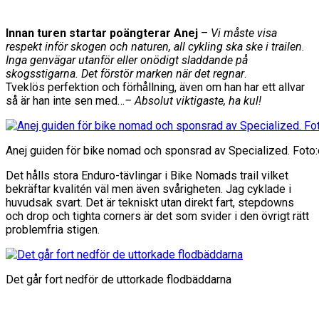
Innan turen startar poängterar Anej
–
Vi måste visa
respekt inför skogen och naturen, all cykling ska ske i trailen.
Inga genvägar utanför eller onödigt sladdande på
skogsstigarna. Det förstör marken när det regnar
.
Tveklös perfektion och förhållning, även om han har ett allvar
så är han inte sen med…
– Absolut viktigaste, ha kul!
Anej guiden för bike nomad och sponsrad av Specialized. Foto
Det hålls stora Enduro-tävlingar i Bike Nomads trail vilket
bekräftar kvalitén väl men även svårigheten. Jag cyklade i
huvudsak svart. Det är tekniskt utan direkt fart, stepdowns
och drop och tighta corners är det som svider i den övrigt rätt
problemfria stigen.
Det går fort nedför de uttorkade flodbäddarna