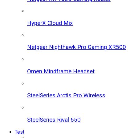
HyperX Cloud Mix
Netgear Nighthawk Pro Gaming XR500
Omen Mindframe Headset
SteelSeries Arctis Pro Wireless
SteelSeries Rival 650
Test