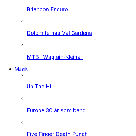
Briancon Enduro
Dolomiternas Val Gardena
MTB i Wagrain-Kleinarl
Musik
Up The Hill
Europe 30 år som band
Five Finger Death Punch