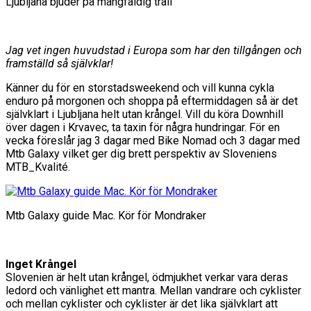
Ljubljana bjuder på mångfaldig trail
Jag vet ingen huvudstad i Europa som har den tillgången och
framställd så självklar!
Känner du för en storstadsweekend och vill kunna cykla
enduro på morgonen och shoppa på eftermiddagen så är det
självklart i Ljubljana helt utan krångel. Vill du köra Downhill
över dagen i Krvavec, ta taxin för några hundringar. För en
vecka föreslår jag 3 dagar med Bike Nomad och 3 dagar med
Mtb Galaxy vilket ger dig brett perspektiv av Sloveniens
MTB_Kvalité.
Mtb Galaxy guide Mac. Kör för Mondraker
Inget Krångel
Slovenien är helt utan krångel, ödmjukhet verkar vara deras
ledord och vänlighet ett mantra. Mellan vandrare och cyklister
och mellan cyklister och cyklister är det lika självklart att