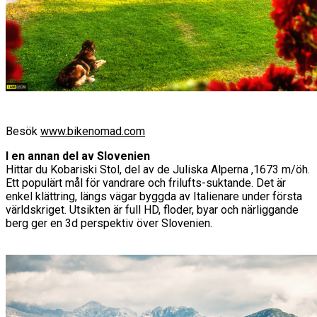
Besök
www.bikenomad.com
I en annan del av Slovenien
Hittar du Kobariski Stol, del av de Juliska Alperna ,1673 m/öh.
Ett populärt mål för vandrare och frilufts-suktande. Det är
enkel klättring, längs vägar byggda av Italienare under första
världskriget. Utsikten är full HD, floder, byar och närliggande
berg ger en 3d perspektiv över Slovenien.