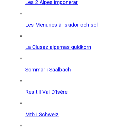
Les 2 Alpes imponerar
Les Menuries är skidor och sol
La Clusaz alpernas guldkorn
Sommar i Saalbach
Res till Val D’Isère
Mtb i Schweiz