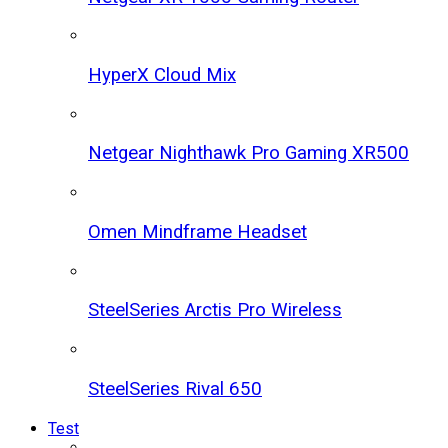
HyperX Cloud Mix
Netgear Nighthawk Pro Gaming XR500
Omen Mindframe Headset
SteelSeries Arctis Pro Wireless
SteelSeries Rival 650
Test