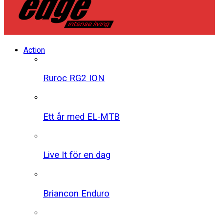
Action
Ruroc RG2 ION
Ett år med EL-MTB
Live It för en dag
Briancon Enduro