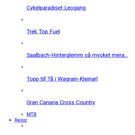
Cykelparadiset Leogang
Trek Top Fuel
Saalbach-Hinterglemm så mycket mera...
Topp till Tå i Wagrain-Kleinarl
Gran Canaria Cross Country
MTB
Resor