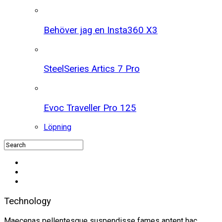
Behöver jag en Insta360 X3
SteelSeries Artics 7 Pro
Evoc Traveller Pro 125
Löpning
Technology
Maecenas pellentesque suspendisse fames aptent hac