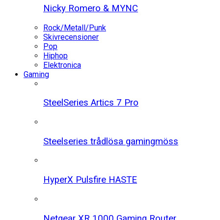
Nicky Romero & MYNC
Rock/Metall/Punk
Skivrecensioner
Pop
Hiphop
Elektronica
Gaming
SteelSeries Artics 7 Pro
Steelseries trådlösa gamingmöss
HyperX Pulsfire HASTE
Netgear XR 1000 Gaming Router