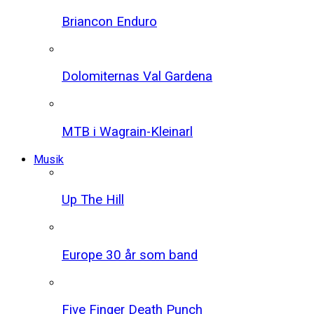
Briancon Enduro
Dolomiternas Val Gardena
MTB i Wagrain-Kleinarl
Musik
Up The Hill
Europe 30 år som band
Five Finger Death Punch