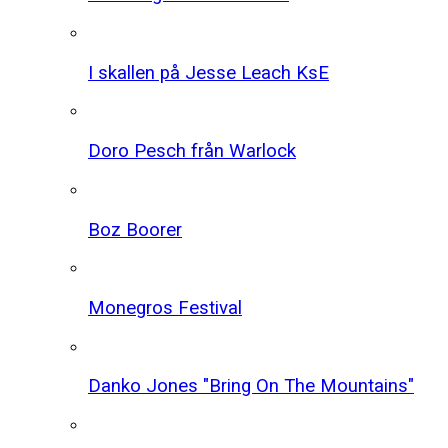
I skallen på Jesse Leach KsE
Doro Pesch från Warlock
Boz Boorer
Monegros Festival
Danko Jones "Bring On The Mountains"