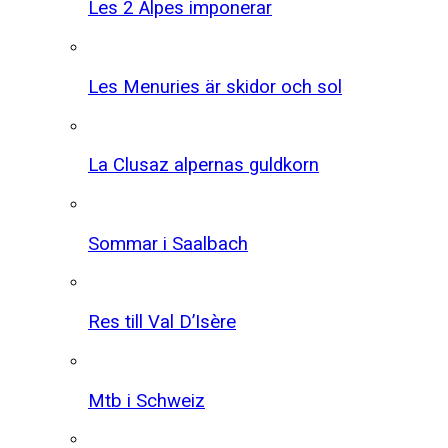
Les 2 Alpes imponerar
Les Menuries är skidor och sol
La Clusaz alpernas guldkorn
Sommar i Saalbach
Res till Val D’Isère
Mtb i Schweiz