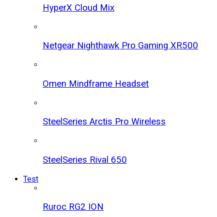
HyperX Cloud Mix
Netgear Nighthawk Pro Gaming XR500
Omen Mindframe Headset
SteelSeries Arctis Pro Wireless
SteelSeries Rival 650
Test
Ruroc RG2 ION