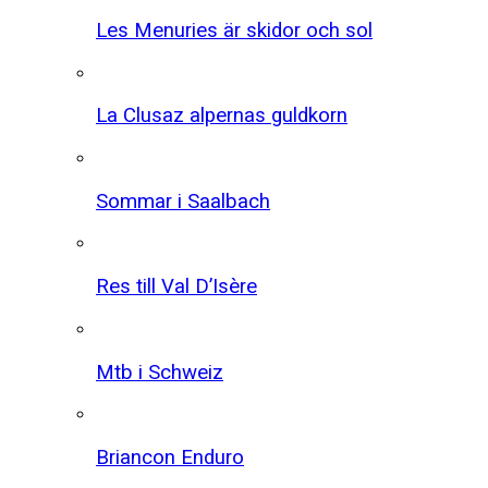
Les Menuries är skidor och sol
La Clusaz alpernas guldkorn
Sommar i Saalbach
Res till Val D’Isère
Mtb i Schweiz
Briancon Enduro