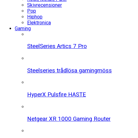
Skivrecensioner
Pop
Hiphop
Elektronica
Gaming
SteelSeries Artics 7 Pro
Steelseries trådlösa gamingmöss
HyperX Pulsfire HASTE
Netgear XR 1000 Gaming Router