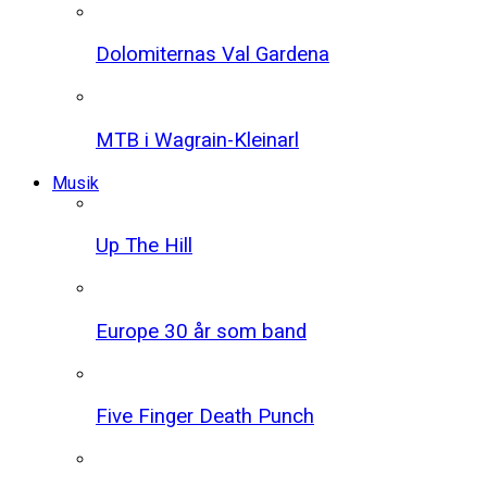
Dolomiternas Val Gardena
MTB i Wagrain-Kleinarl
Musik
Up The Hill
Europe 30 år som band
Five Finger Death Punch