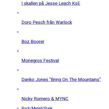
I skallen på Jesse Leach KsE
Doro Pesch från Warlock
Boz Boorer
Monegros Festival
Danko Jones "Bring On The Mountains"
Nicky Romero & MYNC
Rock/Metall/Punk