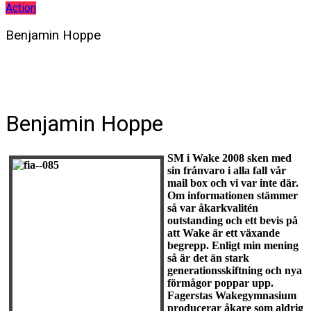
Action
Benjamin Hoppe
Benjamin Hoppe
SM i Wake 2008 sken med
sin frånvaro i alla fall vår
mail box och vi var inte där.
Om informationen stämmer
så var åkarkvalitén
outstanding och ett bevis på
att Wake är ett växande
begrepp. Enligt min mening
så är det än stark
generationsskiftning och nya
förmågor poppar upp.
Fagerstas Wakegymnasium
producerar åkare som aldrig