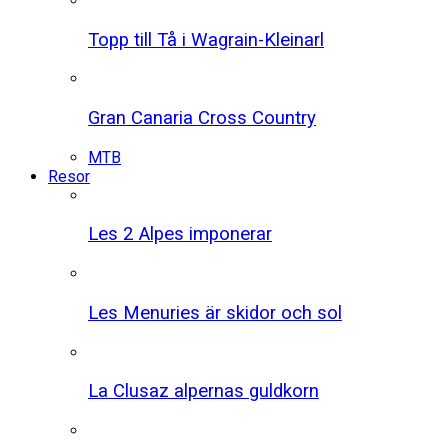
Topp till Tå i Wagrain-Kleinarl
Gran Canaria Cross Country
MTB
Resor
Les 2 Alpes imponerar
Les Menuries är skidor och sol
La Clusaz alpernas guldkorn