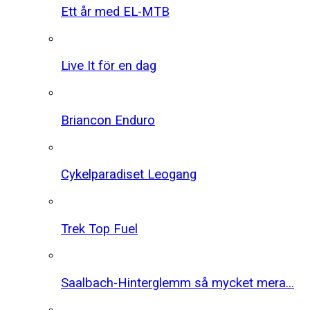
Ett år med EL-MTB
Live It för en dag
Briancon Enduro
Cykelparadiset Leogang
Trek Top Fuel
Saalbach-Hinterglemm så mycket mera...