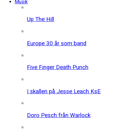
Musik
Up The Hill
Europe 30 år som band
Five Finger Death Punch
I skallen på Jesse Leach KsE
Doro Pesch från Warlock