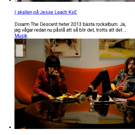
I skallen på Jesse Leach KsE
Disarm The Descent heter 2013 bästa rockalbum. Ja,
jag vågar redan nu påstå att så blir det, trotts att det ...
Musik