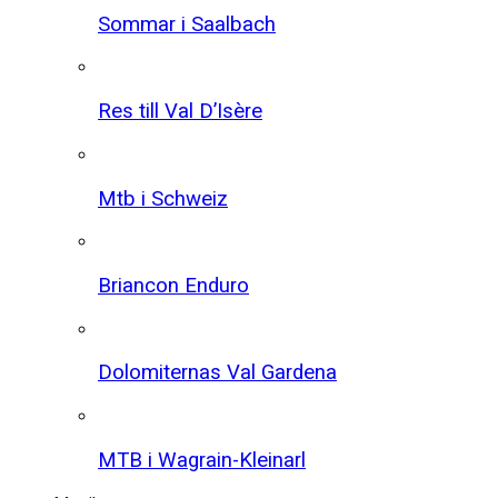
Sommar i Saalbach
Res till Val D’Isère
Mtb i Schweiz
Briancon Enduro
Dolomiternas Val Gardena
MTB i Wagrain-Kleinarl