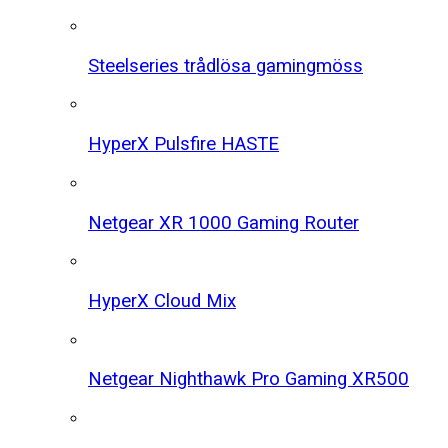
Steelseries trådlösa gamingmöss
HyperX Pulsfire HASTE
Netgear XR 1000 Gaming Router
HyperX Cloud Mix
Netgear Nighthawk Pro Gaming XR500